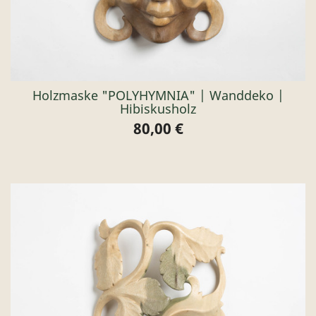
Holzmaske "POLYHYMNIA" | Wanddeko |
Hibiskusholz
80,00 €
Preis