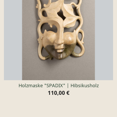
Holzmaske "SPADIX" | Hibsikusholz
110,00 €
Preis