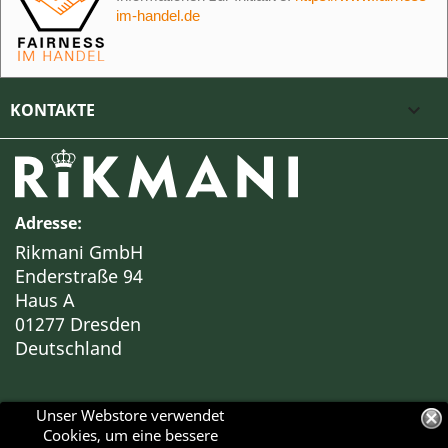
im-handel.de
KONTAKTE

Adresse:
Rikmani GmbH
Enderstraße 94
Haus A
01277 Dresden
Deutschland
Unser Webstore verwendet
Cookies, um eine bessere