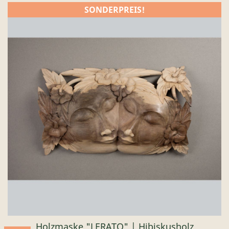
SONDERPREIS!
Holzmaske "LERATO" | Hibiskusholz