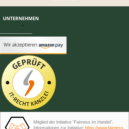
UNTERNEHMEN

Mitglied der Initiative "Fairness im Handel".
Informationen zur Initiative:
https://www.fairness-