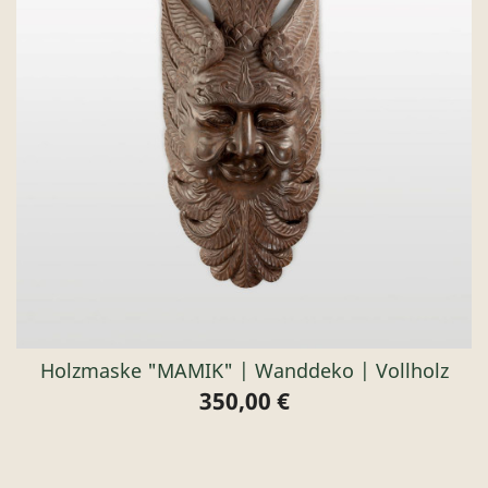
Holzmaske "MAMIK" | Wanddeko | Vollholz
350,00 €
Preis