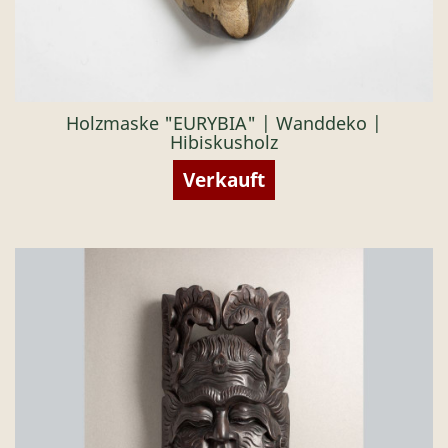
Holzmaske "EURYBIA" | Wanddeko |
Hibiskusholz
Verkauft