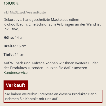
150,00 €
inkl. MwSt. zzgl. Versandkosten
Dekorative, handgeschnitzte Maske aus edlem
Krokodilbaum. Eine Schnur zum Anbringen an der Wand ist
inklusive.
Höhe:
14 cm
Breite:
16 cm
Tiefe:
14 cm
Auf Wunsch und Anfrage können wir Ihnen weitere Bilder
des Produktes zusenden - nutzen Sie dafür unseren
Kundenservice
.
Verkauft
Sie haben weiterhin Interesse an diesem Produkt? Dann
nehmen Sie Kontakt mit uns auf!