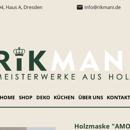
email
94, Haus A, Dresden
info@rikmani.de
HOME
SHOP
DEKO
KÜCHEN
ÜBER UNS
KONTAK
Holzmaske "AMO"