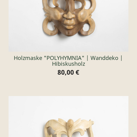
Holzmaske "POLYHYMNIA" | Wanddeko |
Hibiskusholz
80,00 €
Preis