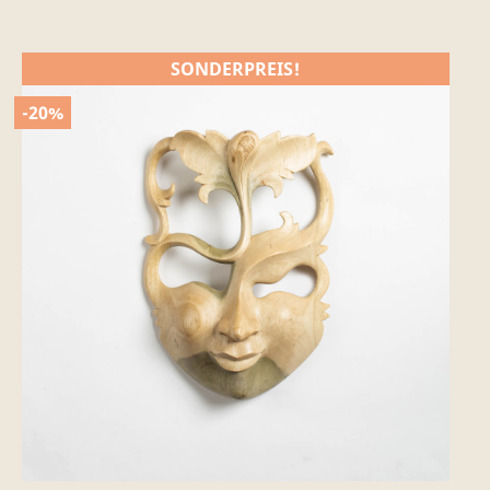
SONDERPREIS!
-20%