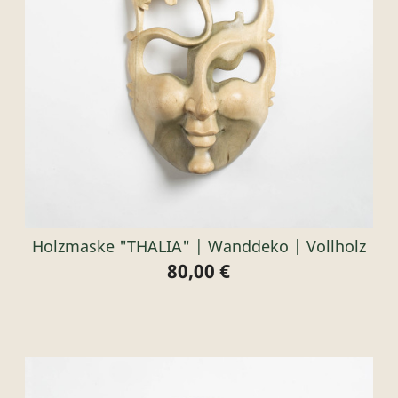
Holzmaske "THALIA" | Wanddeko | Vollholz
80,00 €
Preis