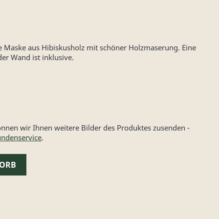
e Maske aus Hibiskusholz mit schöner Holzmaserung. Eine
r Wand ist inklusive.
nen wir Ihnen weitere Bilder des Produktes zusenden -
ndenservice
.
KORB