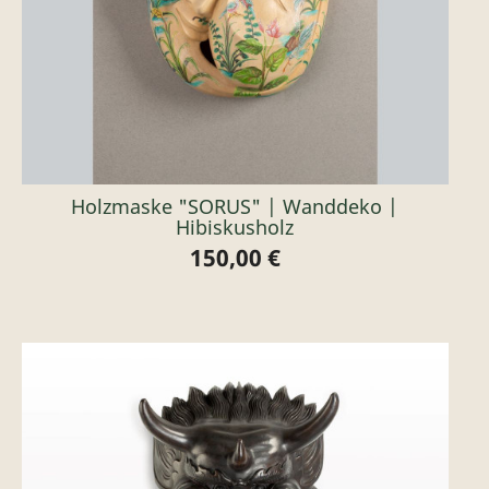
Holzmaske "SORUS" | Wanddeko |
Hibiskusholz
150,00 €
Preis