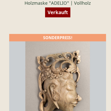
Holzmaske "ADELIO" | Vollholz
Verkauft
SONDERPREIS!