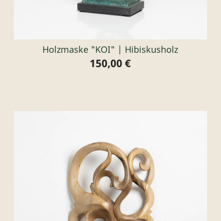
Holzmaske "KOI" | Hibiskusholz
150,00 €
Preis