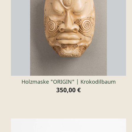
Holzmaske "ORIGIN" | Krokodilbaum
350,00 €
Preis