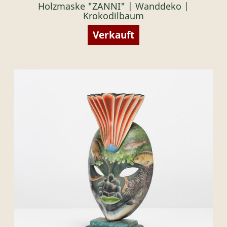
Holzmaske "ZANNI" | Wanddeko |
Krokodilbaum
Verkauft