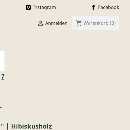
Instagram
Facebook
shopping_cart

Warenkorb
(0)
Anmelden
T
 | Hibiskusholz