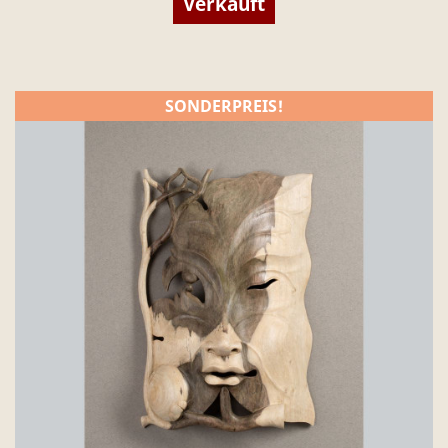
Verkauft
SONDERPREIS!