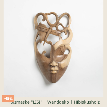
-45%
Holzmaske "LISI" | Wanddeko | Hibiskusholz