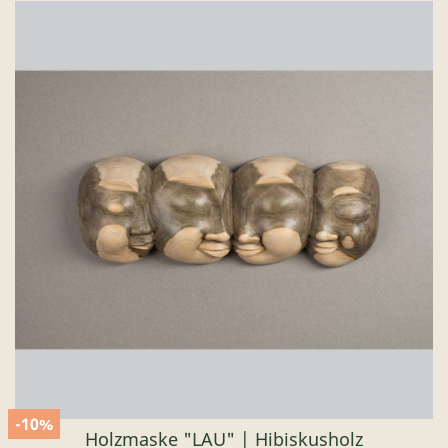
-10%
Holzmaske "LAU" | Hibiskusholz