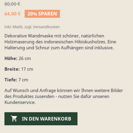
80,00 €
64,00 €
20% SPAREN
inkl. MwSt. zzgl. Versandkosten
Dekorative Wandmaske mit schöner, natürlichen
Holzmaserung des indonesischen Hibiskusholzes. Eine
Halterung und Schnur zum Aufhängen sind inklusive.
Höhe:
26 cm
Breite:
17 cm
Tiefe:
7 cm
Auf Wunsch und Anfrage können wir Ihnen weitere Bilder
des Produktes zusenden - nutzen Sie dafür unseren
Kundenservice
.

IN DEN WARENKORB