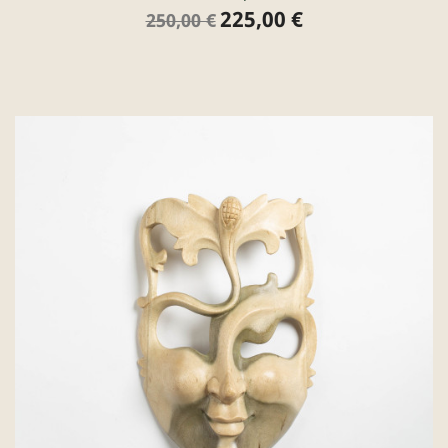
225,00 €
Verkaufspreis
Preis
250,00 €