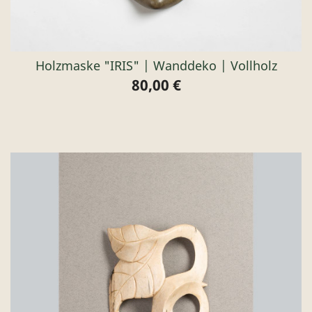
Holzmaske "IRIS" | Wanddeko | Vollholz
80,00 €
Preis