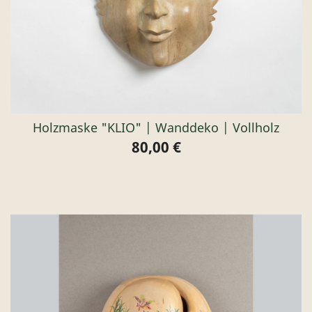
Holzmaske "KLIO" | Wanddeko | Vollholz
80,00 €
Preis