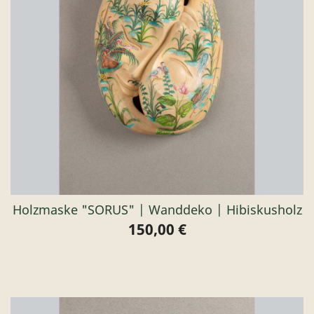
Holzmaske "SORUS" | Wanddeko | Hibiskusholz
150,00 €
Preis