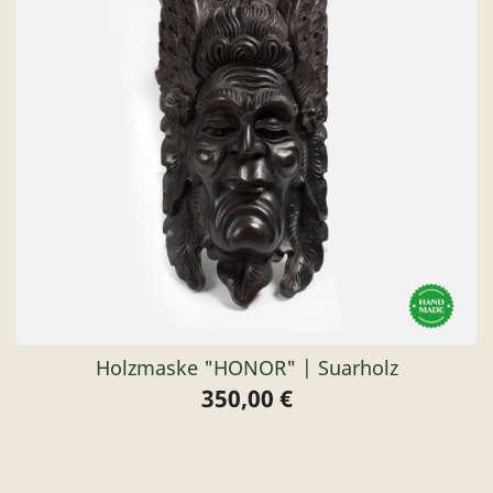
Holzmaske "HONOR" | Suarholz
350,00 €
Preis