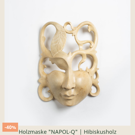
-40%
Holzmaske "NAPOL-Q" | Hibiskusholz