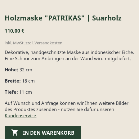
Holzmaske "PATRIKAS" | Suarholz
110,00 €
inkl. MwSt. zzgl. Versandkosten
Dekorative, handgeschnitzte Maske aus indonesischer Eiche.
Eine Schnur zum Anbringen an der Wand wird mitgeliefert.
Höhe:
32 cm
Breite:
18 cm
Tiefe:
11 cm
Auf Wunsch und Anfrage können wir Ihnen weitere Bilder
des Produktes zusenden - nutzen Sie dafür unseren
Kundenservice
.

IN DEN WARENKORB