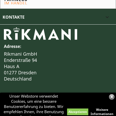
KONTAKTE

Adresse:
Rikmani GmbH
Enderstraße 94
Haus A
01277 Dresden
Deutschland
Unser Webstore verwendet
Cookies, um eine bessere
Benutzererfahrung zu bieten. Wir
Weitere
empfehlen Ihnen, ihre Benutzung
Akzeptieren
Haben Sie Fragen?
Informationen