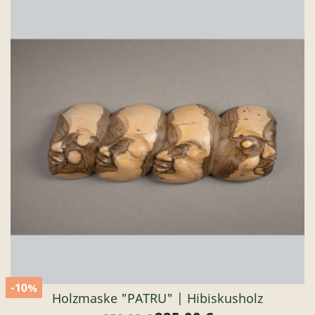
-10%
Holzmaske "PATRU" | Hibiskusholz