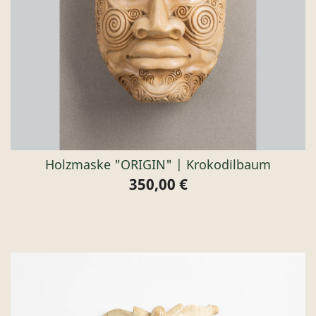
Holzmaske "ORIGIN" | Krokodilbaum
350,00 €
Preis