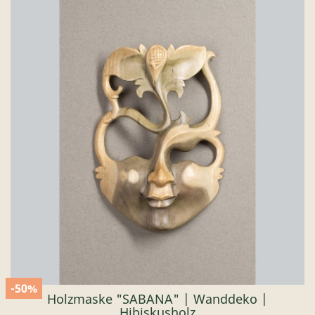
-50%
Holzmaske "SABANA" | Wanddeko |
Hibiskusholz