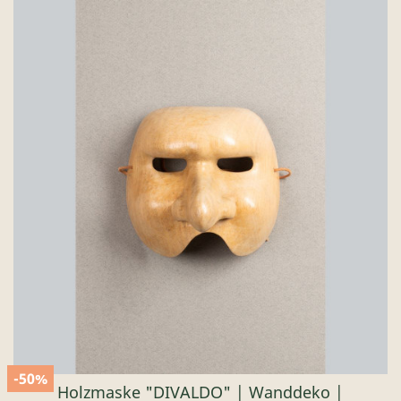
-50%
Holzmaske "DIVALDO" | Wanddeko |