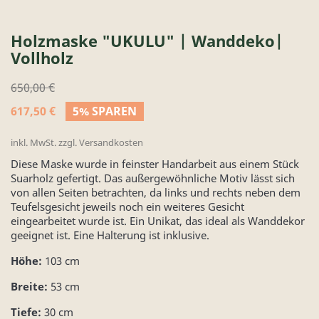
Holzmaske "UKULU" | Wanddeko|
Vollholz
650,00 €
617,50 €
5% SPAREN
inkl. MwSt. zzgl. Versandkosten
Diese Maske wurde in feinster Handarbeit aus einem Stück
Suarholz gefertigt. Das außergewöhnliche Motiv lässt sich
von allen Seiten betrachten, da links und rechts neben dem
Teufelsgesicht jeweils noch ein weiteres Gesicht
eingearbeitet wurde ist. Ein Unikat, das ideal als Wanddekor
geeignet ist. Eine Halterung ist inklusive.
Höhe:
103 cm
Breite:
53 cm
Tiefe:
30 cm