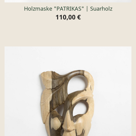
Holzmaske "PATRIKAS" | Suarholz
110,00 €
Preis