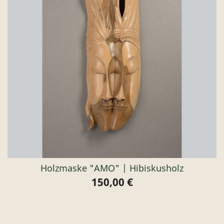
Holzmaske "AMO" | Hibiskusholz
150,00 €
Preis