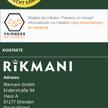
Mitglied der Initiative "Fairness im Handel".
Informationen zur Initiative:
https://www.fairness-
im-handel.de
KONTAKTE

Adresse:
Rikmani GmbH
Enderstraße 94
Haus A
01277 Dresden
Deutschland