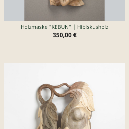
Holzmaske "KEBUN" | Hibiskusholz
350,00 €
Preis