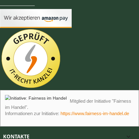
Mitglied der Initiative "Fairness
im Handel".
Informationen zur Initiative:
https://www.fairness-im-handel.de
KONTAKTE
