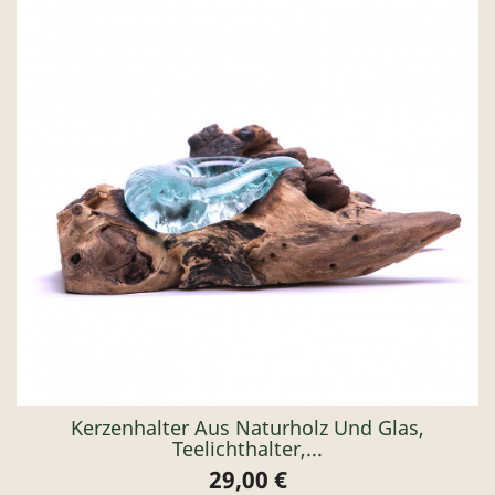
Kerzenhalter Aus Naturholz Und Glas,
Teelichthalter,...
29,00 €
Preis