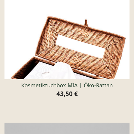
Kosmetiktuchbox MIA | Öko-Rattan
43,50 €
Preis