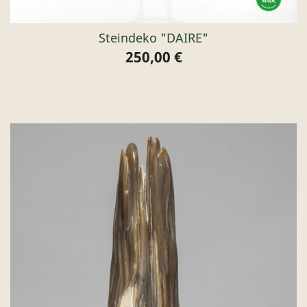
Steindeko "DAIRE"
250,00 €
Preis