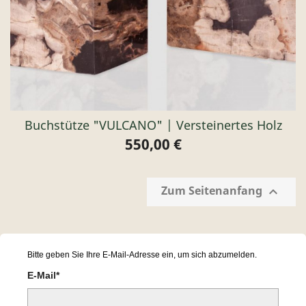
Buchstütze "VULCANO" | Versteinertes Holz
550,00 €
Preis
Zum Seitenanfang

Bitte geben Sie Ihre E-Mail-Adresse ein, um sich abzumelden.
E-Mail*