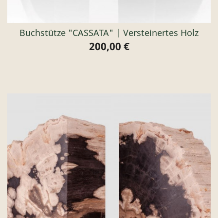
Buchstütze "CASSATA" | Versteinertes Holz
200,00 €
Preis