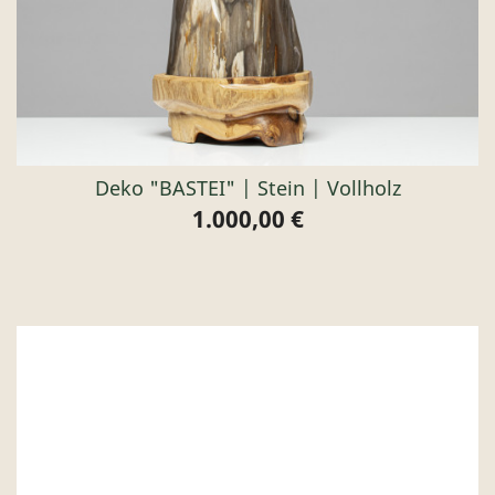
Deko "BASTEI" | Stein | Vollholz
1.000,00 €
Preis