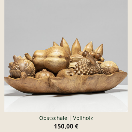
Obstschale | Vollholz
150,00 €
Preis