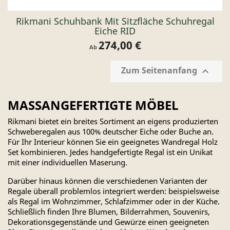
Rikmani Schuhbank Mit Sitzfläche Schuhregal
Eiche RID
274,00 €
Preis
Ab
Zum Seitenanfang

MASSANGEFERTIGTE MÖBEL
Rikmani bietet ein breites Sortiment an eigens produzierten
Schweberegalen aus 100% deutscher Eiche oder Buche an.
Für Ihr Interieur können Sie ein geeignetes Wandregal Holz
Set kombinieren. Jedes handgefertigte Regal ist ein Unikat
mit einer individuellen Maserung.
Darüber hinaus können die verschiedenen Varianten der
Regale überall problemlos integriert werden: beispielsweise
als Regal im Wohnzimmer, Schlafzimmer oder in der Küche.
Schließlich finden Ihre Blumen, Bilderrahmen, Souvenirs,
Dekorationsgegenstände und Gewürze einen geeigneten