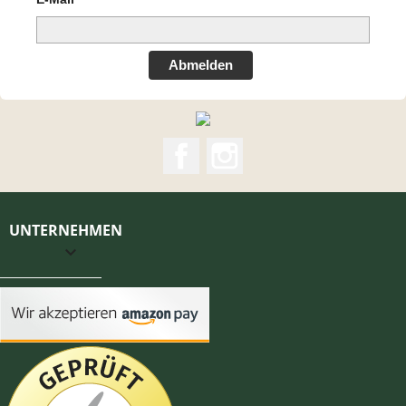
Abmelden
Facebook
Instagram
UNTERNEHMEN
