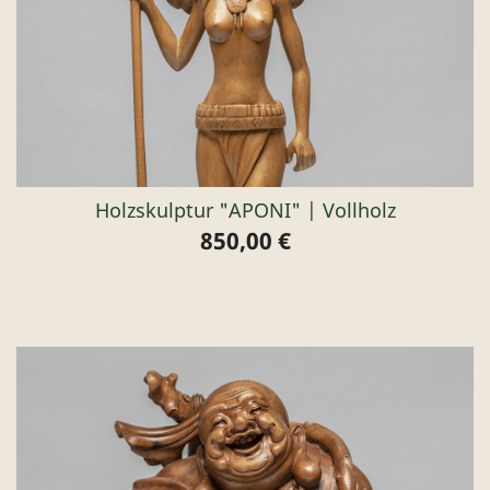
Holzskulptur "APONI" | Vollholz
850,00 €
Preis