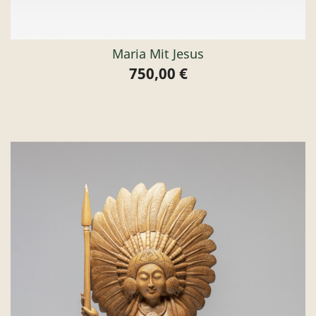
Maria Mit Jesus
750,00 €
Preis