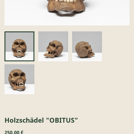
Holzschädel "OBITUS"
250,00 €