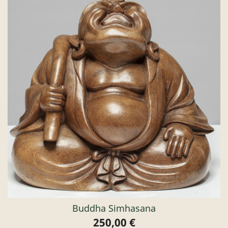
Buddha Simhasana
250,00 €
Preis