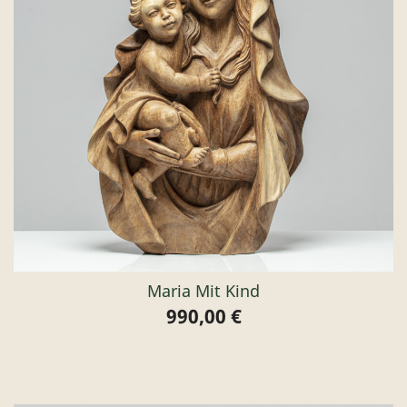
Maria Mit Kind
990,00 €
Preis