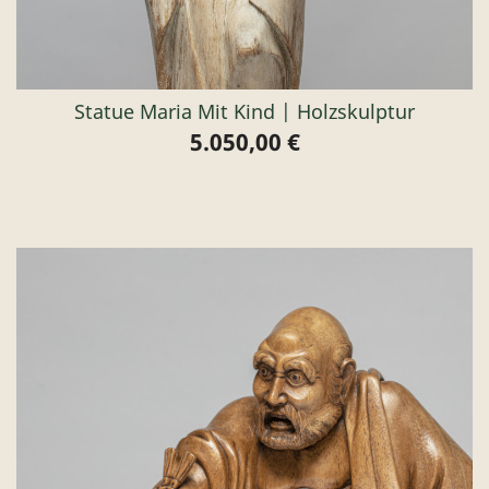
Statue Maria Mit Kind | Holzskulptur
5.050,00 €
Preis