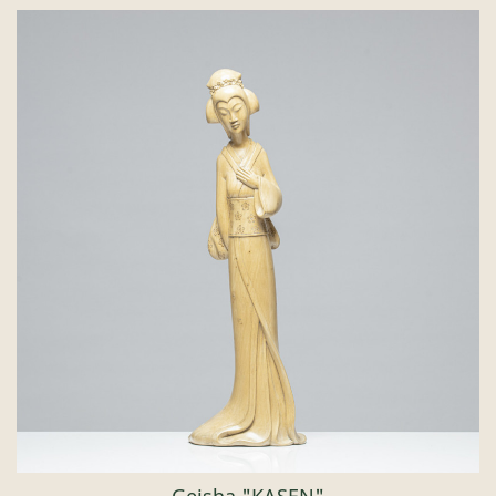
Geisha "KASEN"