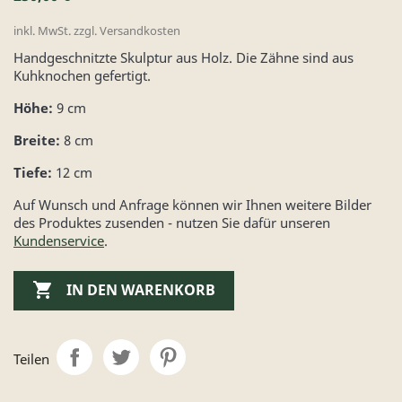
inkl. MwSt. zzgl. Versandkosten
Handgeschnitzte Skulptur aus Holz. Die Zähne sind aus
Kuhknochen gefertigt.
Höhe:
9 cm
Breite:
8 cm
Tiefe:
12 cm
Auf Wunsch und Anfrage können wir Ihnen weitere Bilder
des Produktes zusenden - nutzen Sie dafür unseren
Kundenservice
.

IN DEN WARENKORB
Teilen