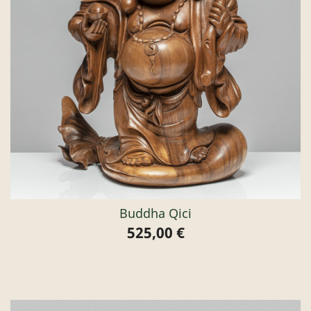
Buddha Qici
525,00 €
Preis