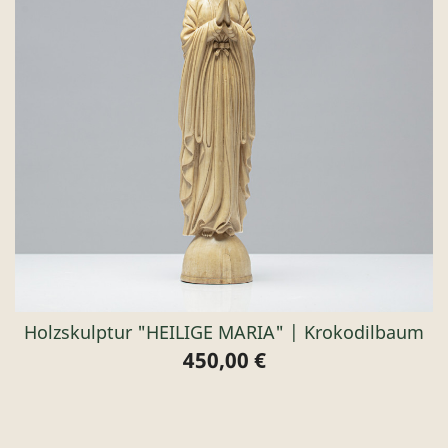
Holzskulptur "HEILIGE MARIA" | Krokodilbaum
450,00 €
Preis