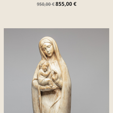
855,00 €
Verkaufspreis
Preis
950,00 €