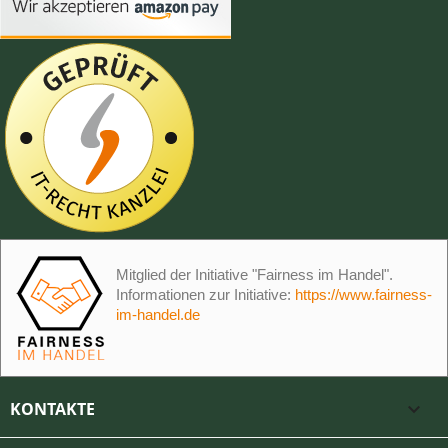
Mitglied der Initiative "Fairness im Handel".
Informationen zur Initiative:
https://www.fairness-
im-handel.de
KONTAKTE
