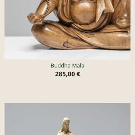
Buddha Mala
285,00 €
Preis