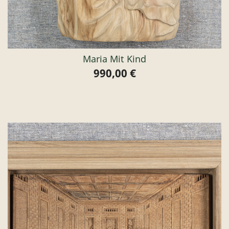
Maria Mit Kind
990,00 €
Preis