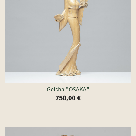
Geisha "OSAKA"
750,00 €
Preis