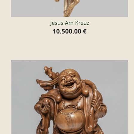
Jesus Am Kreuz
10.500,00 €
Preis