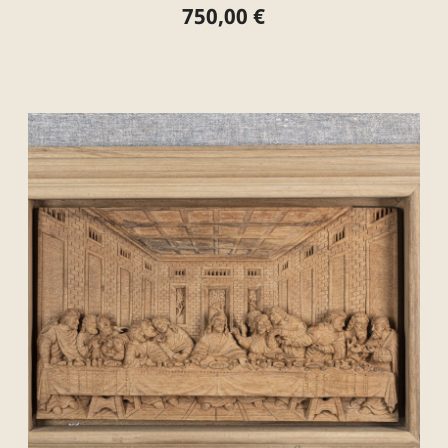
750,00 €
Preis