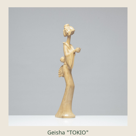
Geisha "TOKIO"