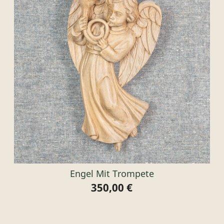
Engel Mit Trompete
350,00 €
Preis