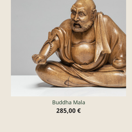
Buddha Mala
285,00 €
Preis