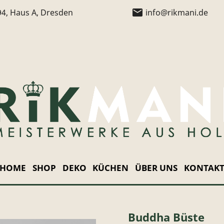
email
94, Haus A, Dresden
info@rikmani.de
HOME
SHOP
DEKO
KÜCHEN
ÜBER UNS
KONTAK
Buddha Büste