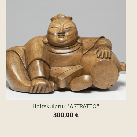
Holzskulptur "ASTRATTO"
300,00 €
Preis