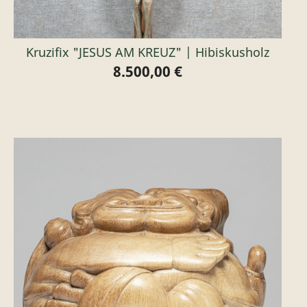
Kruzifix "JESUS AM KREUZ" | Hibiskusholz
8.500,00 €
Preis