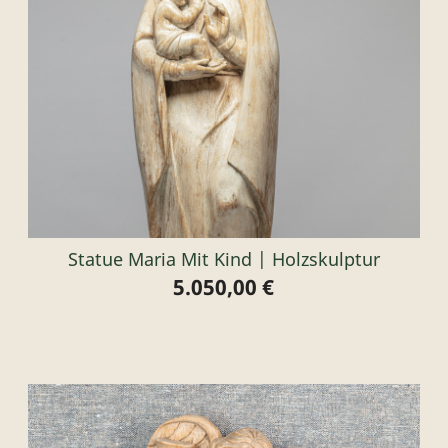
Statue Maria Mit Kind | Holzskulptur
5.050,00 €
Preis