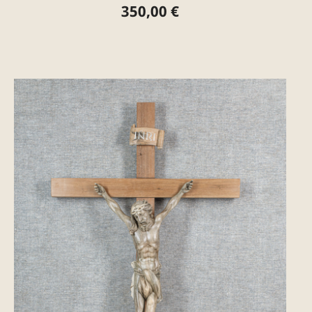
350,00 €
Preis