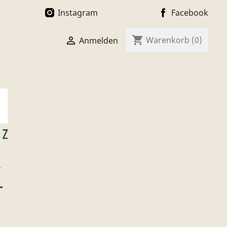
Instagram
Facebook
shopping_cart

Warenkorb
(0)
Anmelden
T