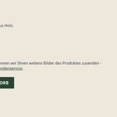
us Holz.
nen wir Ihnen weitere Bilder des Produktes zusenden -
ndenservice
.
KORB