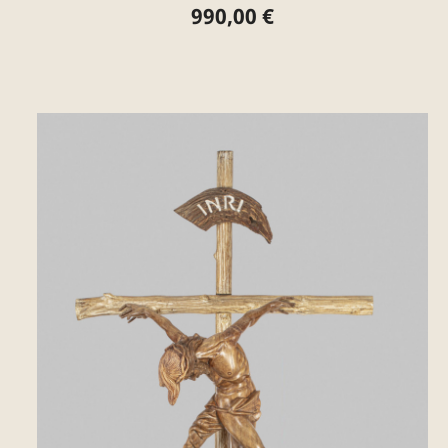
990,00 €
Preis