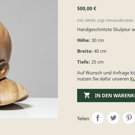
500,00 €
inkl. MwSt. zzgl. Versandkosten
Handgeschnitzte Skulptur a
Höhe:
30 cm
Breite:
40 cm
Tiefe:
25 cm
Auf Wunsch und Anfrage kön
nutzen Sie dafür unseren
Ku

IN DEN WAREN
Teilen