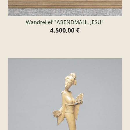
Wandrelief "ABENDMAHL JESU"
4.500,00 €
Preis