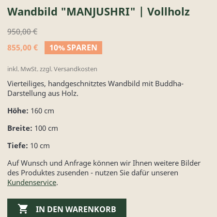
Wandbild "MANJUSHRI" | Vollholz
950,00 €
855,00 €
10% SPAREN
inkl. MwSt. zzgl. Versandkosten
Vierteiliges, handgeschnitztes Wandbild mit Buddha-
Darstellung aus Holz.
Höhe:
160 cm
Breite:
100 cm
Tiefe:
10 cm
Auf Wunsch und Anfrage können wir Ihnen weitere Bilder
des Produktes zusenden - nutzen Sie dafür unseren
Kundenservice
.

IN DEN WARENKORB