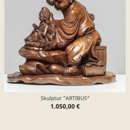
Skulptur "ARTIBUS"
1.050,00 €
Preis