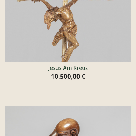
Jesus Am Kreuz
10.500,00 €
Preis