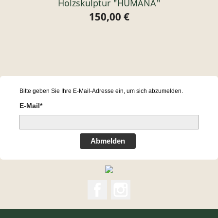
Holzskulptur "HUMANA"
150,00 €
Preis
Bitte geben Sie Ihre E-Mail-Adresse ein, um sich abzumelden.
E-Mail*
Abmelden
Facebook
Instagram