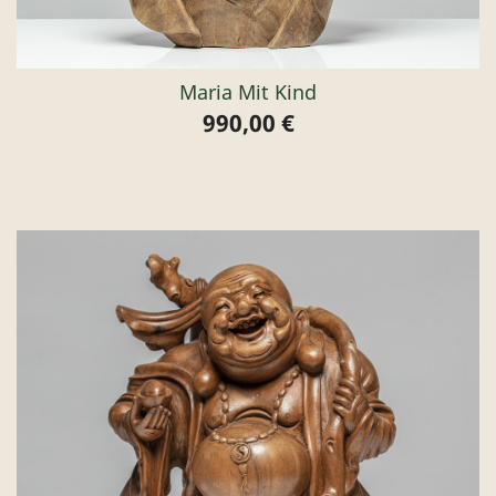
Maria Mit Kind
990,00 €
Preis