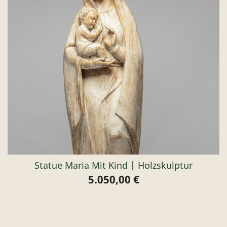
Statue Maria Mit Kind | Holzskulptur
5.050,00 €
Preis