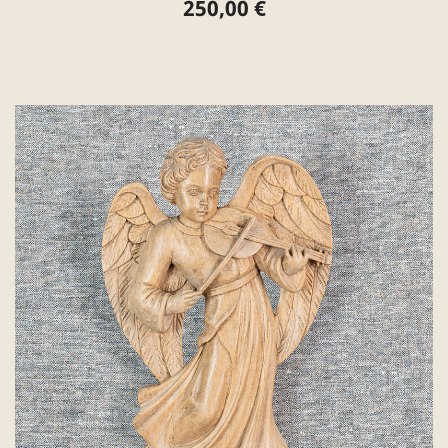
250,00 €
Preis