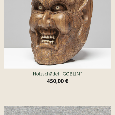
Holzschädel "GOBLIN"
450,00 €
Preis