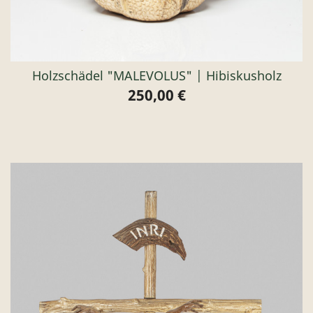
Holzschädel "MALEVOLUS" | Hibiskusholz
250,00 €
Preis