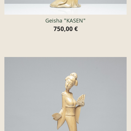
Geisha "KASEN"
750,00 €
Preis