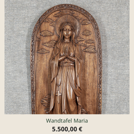
Wandtafel Maria
5.500,00 €
Preis