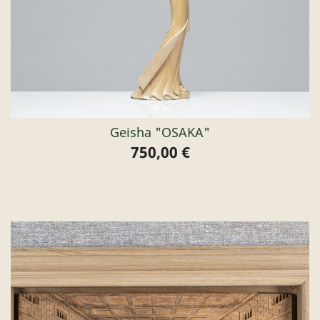
Geisha "OSAKA"
750,00 €
Preis