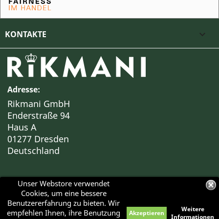
KONTAKTE

Adresse:
Rikmani GmbH
Enderstraße 94
Haus A
01277 Dresden
Deutschland
Unser Webstore verwendet
Cookies, um eine bessere
Benutzererfahrung zu bieten. Wir
Weitere
empfehlen Ihnen, ihre Benutzung
Akzeptieren
Haben Sie Fragen?
Informationen