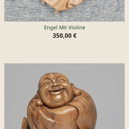
Engel Mit Violine
350,00 €
Preis