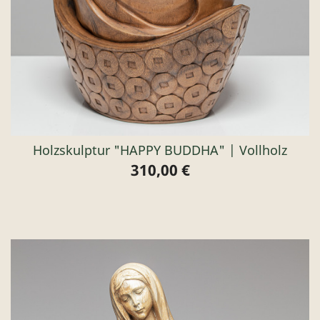
Holzskulptur "HAPPY BUDDHA" | Vollholz
310,00 €
Preis