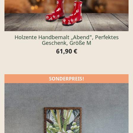
Holzente Handbemalt „Abend", Perfektes
Geschenk, Größe M
61,90 €
Preis
SONDERPREIS!