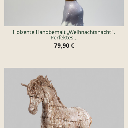
Holzente Handbemalt „Weihnachtsnacht",
Perfektes...
79,90 €
Preis