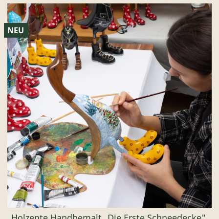
NEU
Holzente Handbemalt „Die Erste Schneedecke",