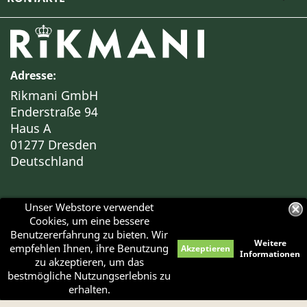
Adresse:
Rikmani GmbH
Enderstraße 94
Haus A
01277 Dresden
Deutschland
Unser Webstore verwendet
Cookies, um eine bessere
Benutzererfahrung zu bieten. Wir
Weitere
empfehlen Ihnen, ihre Benutzung
Akzeptieren
Haben Sie Fragen?
Informationen
zu akzeptieren, um das
© 2026 - RIKMANI™
Bei Interesse an einer BESICHTIGUNG unserer Objekte
bestmögliche Nutzungserlebnis zu
kontaktieren Sie bitte unseren Kundenservice.
erhalten.