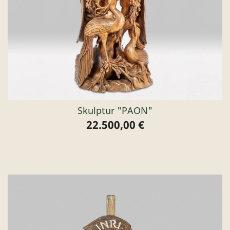
Skulptur "PAON"
22.500,00 €
Preis