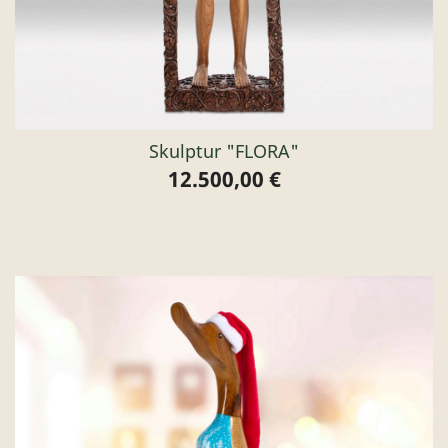
Skulptur "FLORA"
12.500,00 €
Preis