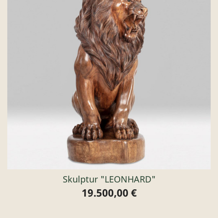
Skulptur "LEONHARD"
19.500,00 €
Preis