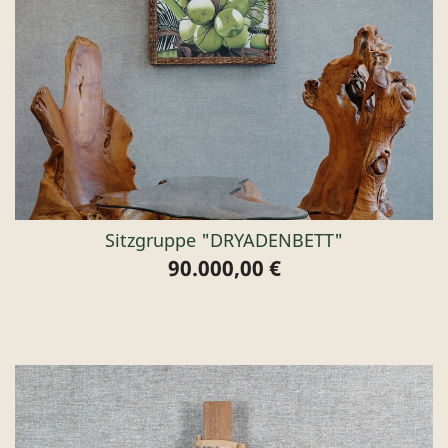
Sitzgruppe "DRYADENBETT"
90.000,00 €
Preis