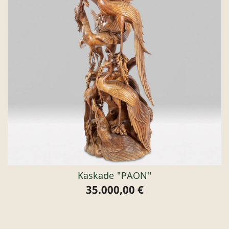
Kaskade "PAON"
35.000,00 €
Preis