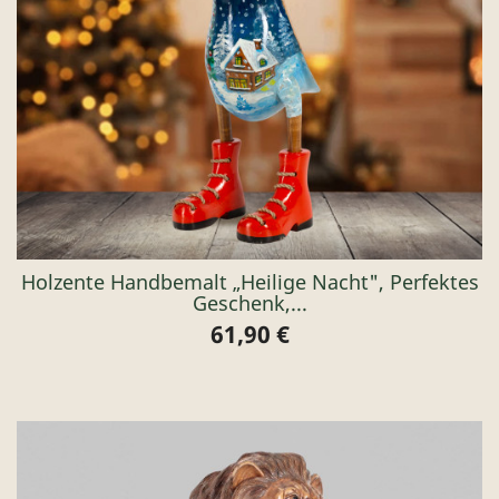
Holzente Handbemalt „Heilige Nacht", Perfektes
Geschenk,...
61,90 €
Preis