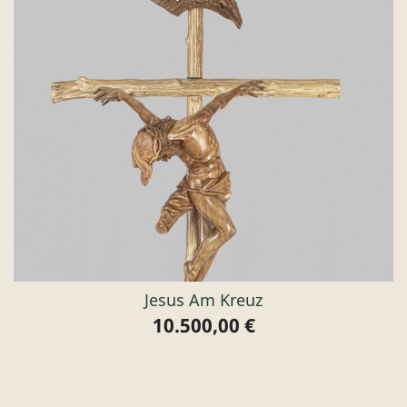
Jesus Am Kreuz
10.500,00 €
Preis