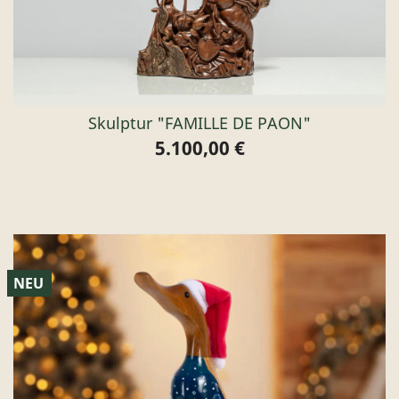
Skulptur "FAMILLE DE PAON"
5.100,00 €
Preis
NEU