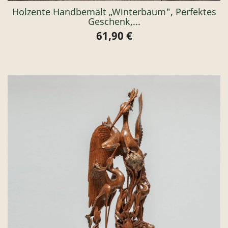
Holzente Handbemalt „Winterbaum", Perfektes
Geschenk,...
61,90 €
Preis