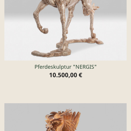
Pferdeskulptur "NERGIS"
10.500,00 €
Preis