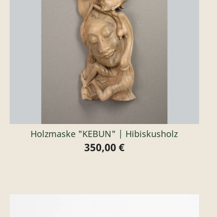
Holzmaske "KEBUN" | Hibiskusholz
350,00 €
Preis