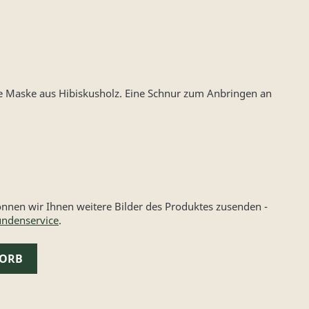
e Maske aus Hibiskusholz. Eine Schnur zum Anbringen an
nen wir Ihnen weitere Bilder des Produktes zusenden -
ndenservice
.
KORB