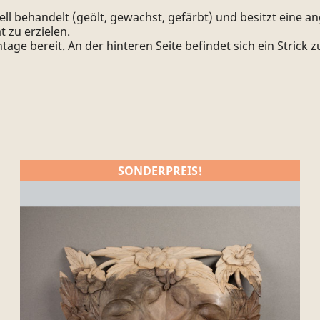
 behandelt (geölt, gewachst, gefärbt) und besitzt eine ang
t zu erzielen.
ge bereit. An der hinteren Seite befindet sich ein Strick 
SONDERPREIS!