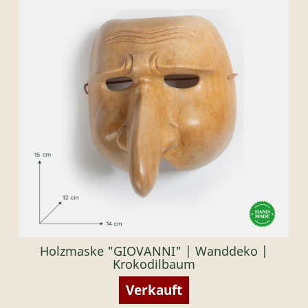
Holzmaske "GIOVANNI" | Wanddeko |
Krokodilbaum
Verkauft