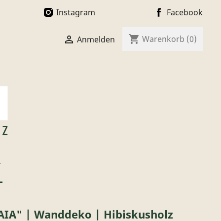
Instagram
Facebook
shopping_cart

Warenkorb
(0)
Anmelden
T
IA" | Wanddeko | Hibiskusholz