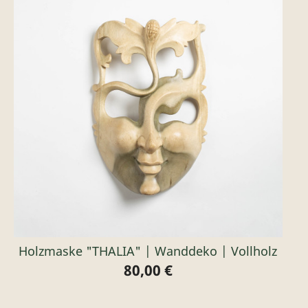
Holzmaske "THALIA" | Wanddeko | Vollholz
80,00 €
Preis