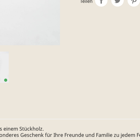
Teilen
 einem Stückholz.
deres Geschenk für Ihre Freunde und Familie zu jedem Feie