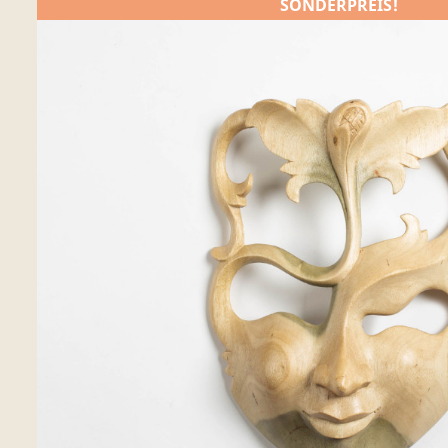
SONDERPREIS!