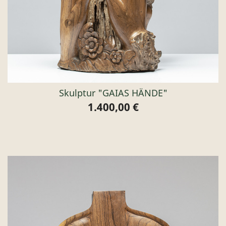
Skulptur "GAIAS HÄNDE"
1.400,00 €
Preis