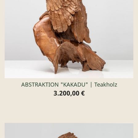
ABSTRAKTION "KAKADU" | Teakholz
3.200,00 €
Preis