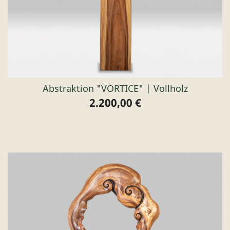
Abstraktion "VORTICE" | Vollholz
2.200,00 €
Preis