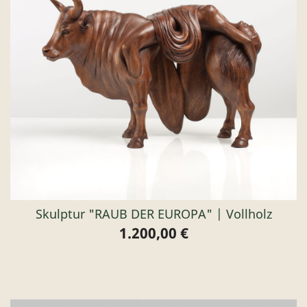
Skulptur "RAUB DER EUROPA" | Vollholz
1.200,00 €
Preis