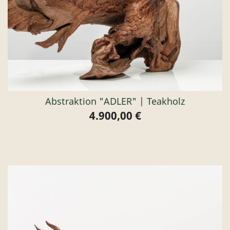
Abstraktion "ADLER" | Teakholz
4.900,00 €
Preis