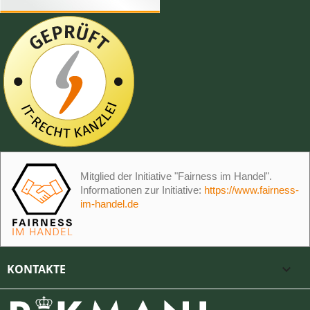
Mitglied der Initiative "Fairness im Handel".
Informationen zur Initiative:
https://www.fairness-
im-handel.de
KONTAKTE
