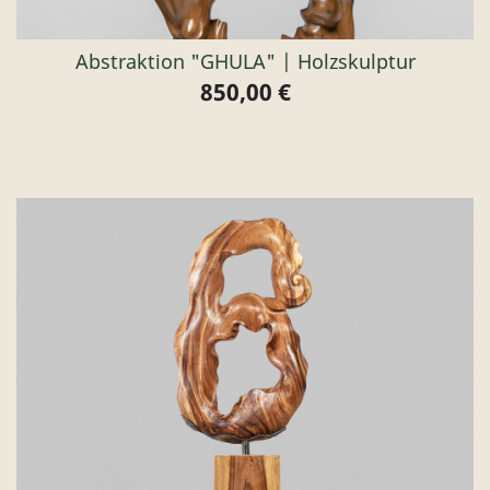
Abstraktion "GHULA" | Holzskulptur
850,00 €
Preis