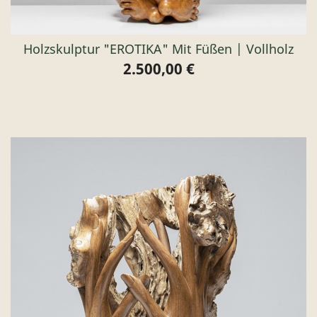
Holzskulptur "EROTIKA" Mit Füßen | Vollholz
2.500,00 €
Preis