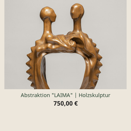
Abstraktion "LAIMA" | Holzskulptur
750,00 €
Preis