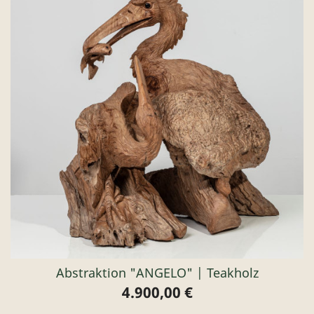
Abstraktion "ANGELO" | Teakholz
4.900,00 €
Preis