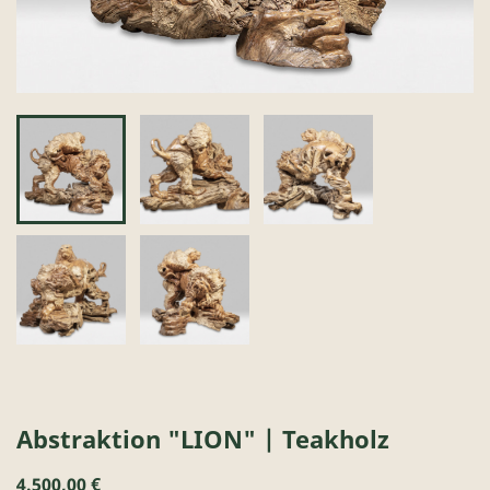
Abstraktion "LION" | Teakholz
4.500,00 €