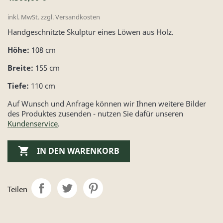
inkl. MwSt. zzgl. Versandkosten
Handgeschnitzte Skulptur eines Löwen aus Holz.
Höhe:
108 cm
Breite:
155 cm
Tiefe:
110 cm
Auf Wunsch und Anfrage können wir Ihnen weitere Bilder
des Produktes zusenden - nutzen Sie dafür unseren
Kundenservice
.

IN DEN WARENKORB
Teilen