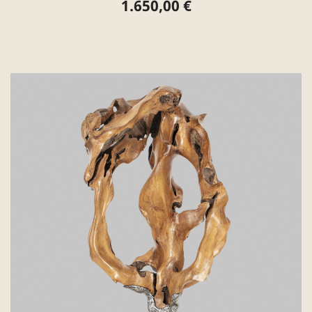
1.650,00 €
Preis