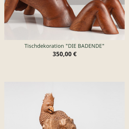
Tischdekoration "DIE BADENDE"
350,00 €
Preis