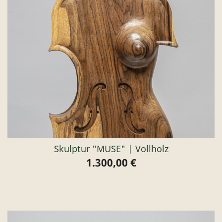
Skulptur "MUSE" | Vollholz
1.300,00 €
Preis