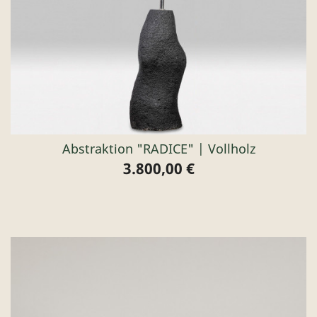
Abstraktion "RADICE" | Vollholz
3.800,00 €
Preis