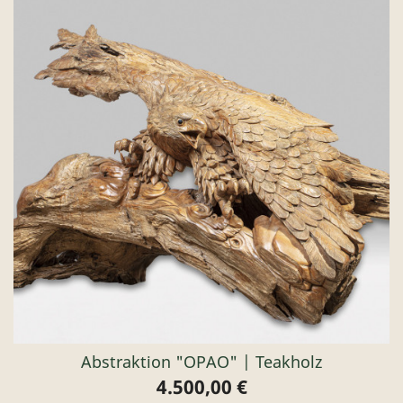
Abstraktion "OPAO" | Teakholz
4.500,00 €
Preis