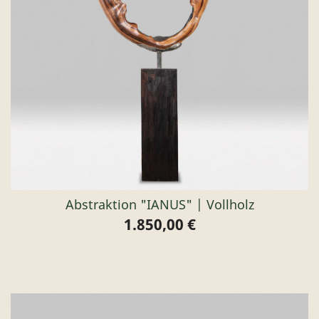
Abstraktion "IANUS" | Vollholz
1.850,00 €
Preis