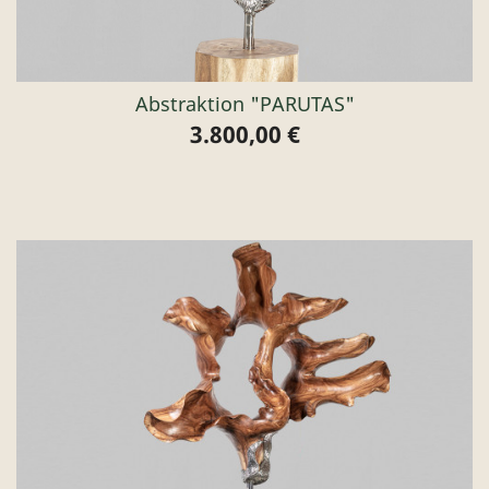
Abstraktion "PARUTAS"
3.800,00 €
Preis