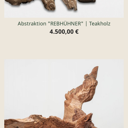
Abstraktion "REBHÜHNER" | Teakholz
4.500,00 €
Preis