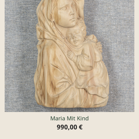
Maria Mit Kind
990,00 €
Preis