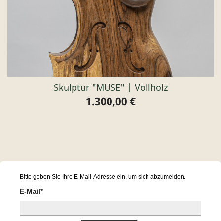
Skulptur "MUSE" | Vollholz
1.300,00 €
Preis
Bitte geben Sie Ihre E-Mail-Adresse ein, um sich abzumelden.
E-Mail*