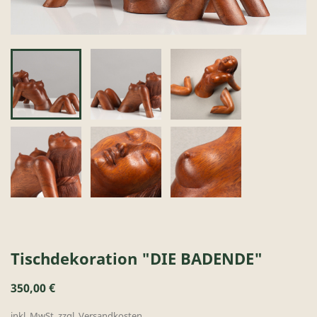
Tischdekoration "DIE BADENDE"
350,00 €
inkl. MwSt. zzgl. Versandkosten