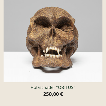
Holzschädel "OBITUS"
250,00 €
Preis