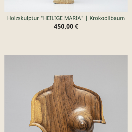
Holzskulptur "HEILIGE MARIA" | Krokodilbaum
450,00 €
Preis