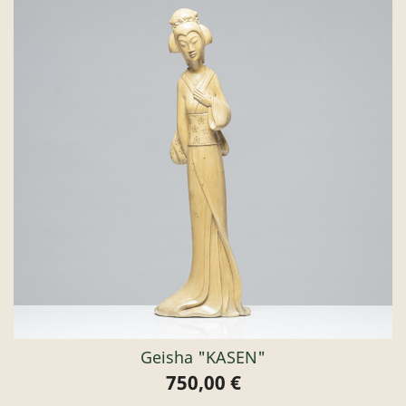
Geisha "KASEN"
750,00 €
Preis