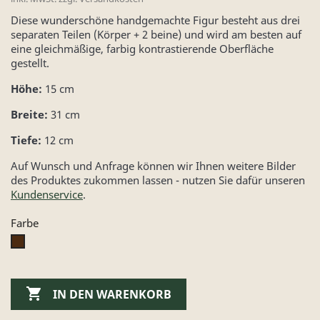
Diese wunderschöne handgemachte Figur besteht aus drei
separaten Teilen (Körper + 2 beine) und wird am besten auf
eine gleichmäßige, farbig kontrastierende Oberfläche
gestellt.
Höhe:
15 cm
Breite:
31 cm
Tiefe:
12 cm
Auf Wunsch und Anfrage können wir Ihnen weitere Bilder
des Produktes zukommen lassen - nutzen Sie dafür unseren
Kundenservice
.
Farbe
dunkel

IN DEN WARENKORB