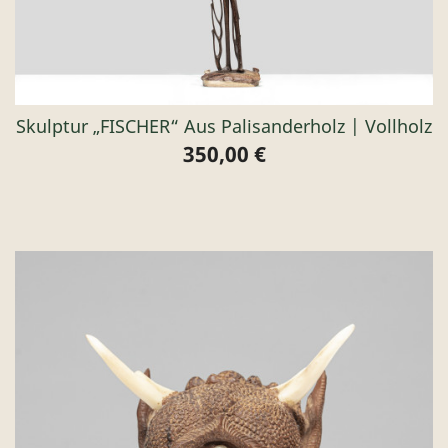
Skulptur „FISCHER“ Aus Palisanderholz | Vollholz
350,00 €
Preis