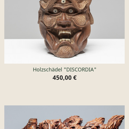
Holzschädel "DISCORDIA"
450,00 €
Preis