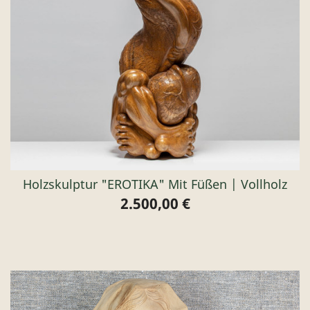
Holzskulptur "EROTIKA" Mit Füßen | Vollholz
2.500,00 €
Preis