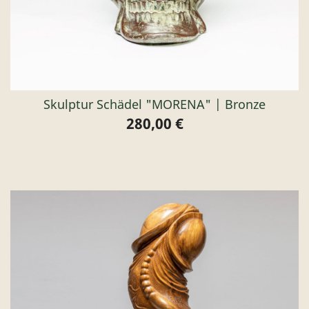
Skulptur Schädel "MORENA" | Bronze
280,00 €
Preis