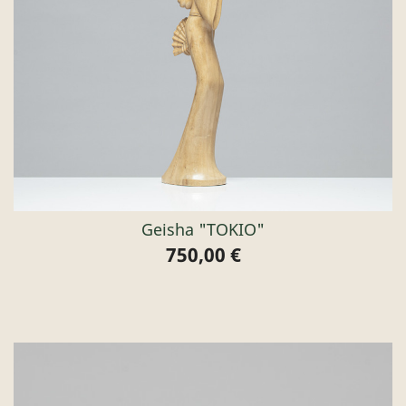
Geisha "TOKIO"
750,00 €
Preis