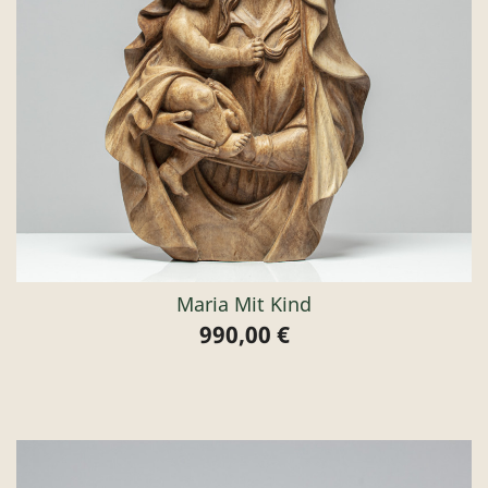
Maria Mit Kind
990,00 €
Preis