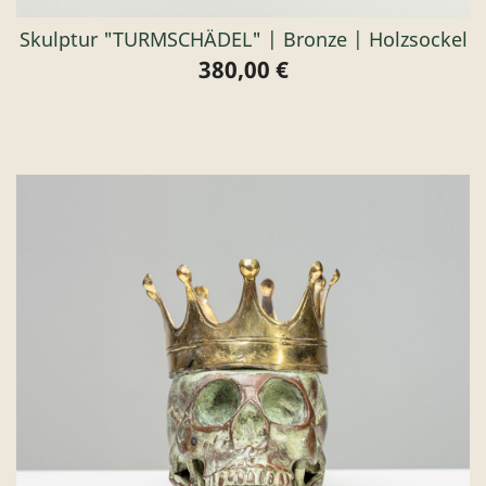
Skulptur "TURMSCHÄDEL" | Bronze | Holzsockel
380,00 €
Preis