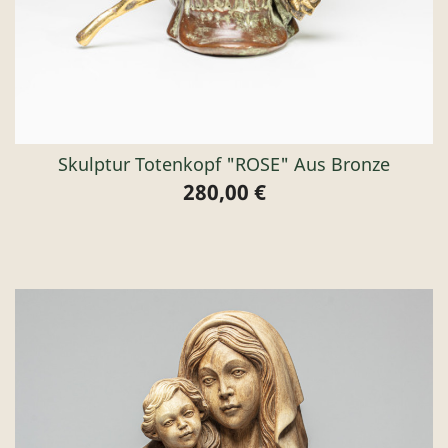
Skulptur Totenkopf "ROSE" Aus Bronze
280,00 €
Preis