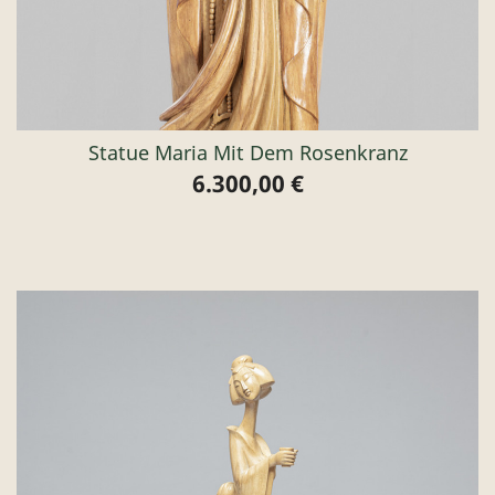
Statue Maria Mit Dem Rosenkranz
6.300,00 €
Preis