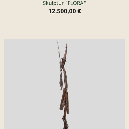
Skulptur "FLORA"
12.500,00 €
Preis