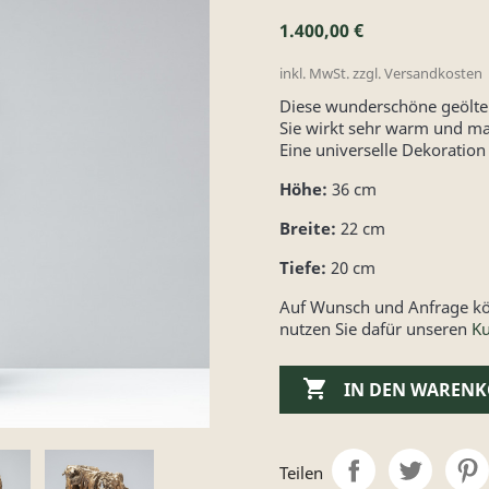
1.400,00 €
inkl. MwSt. zzgl. Versandkosten
Diese wunderschöne geölte 
Sie wirkt sehr warm und ma
Eine universelle Dekoration
Höhe:
36 cm
Breite:
22 cm
Tiefe:
20 cm
Auf Wunsch und Anfrage kön
nutzen Sie dafür unseren
Ku

IN DEN WAREN
Teilen