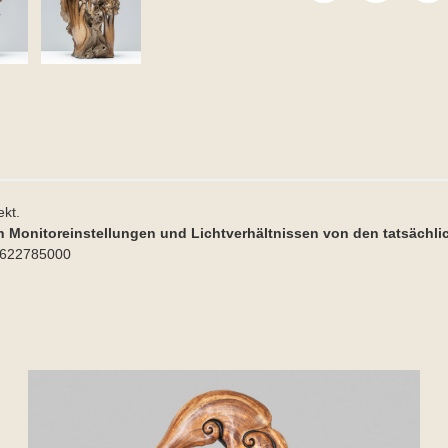
ekt.
n Monitoreinstellungen und Lichtverhältnissen von den tatsächl
91622785000