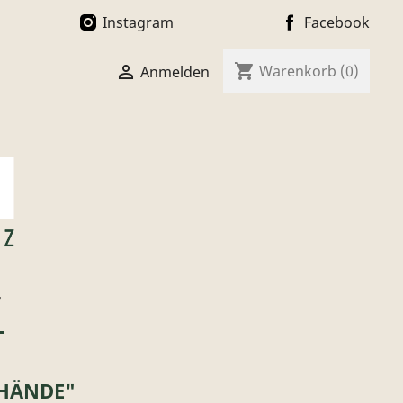
Instagram
Facebook
shopping_cart

Warenkorb
(0)
Anmelden
T
 HÄNDE"