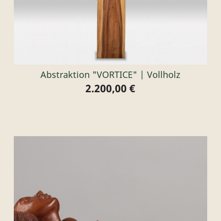
Abstraktion "VORTICE" | Vollholz
2.200,00 €
Preis