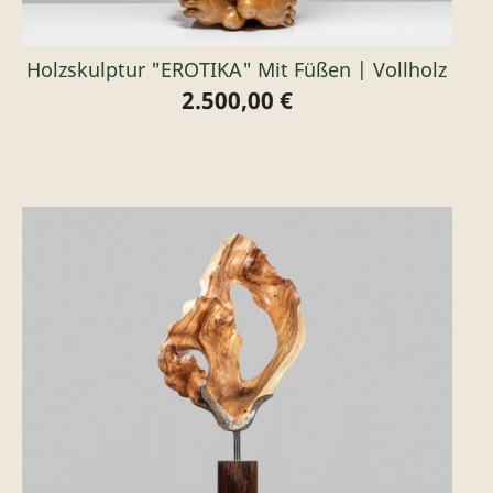
Holzskulptur "EROTIKA" Mit Füßen | Vollholz
2.500,00 €
Preis