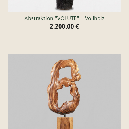
Abstraktion "VOLUTE" | Vollholz
2.200,00 €
Preis