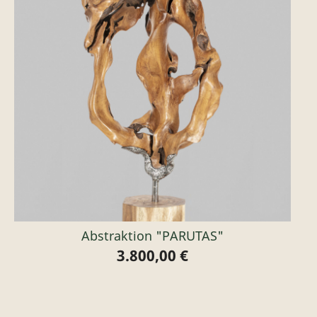
Abstraktion "PARUTAS"
3.800,00 €
Preis