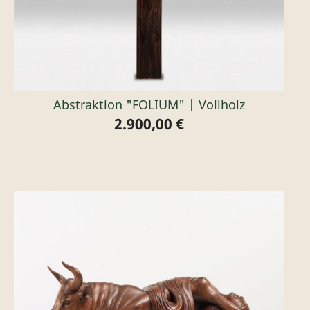
Abstraktion "FOLIUM" | Vollholz
2.900,00 €
Preis