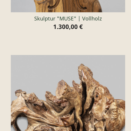
Skulptur "MUSE" | Vollholz
1.300,00 €
Preis