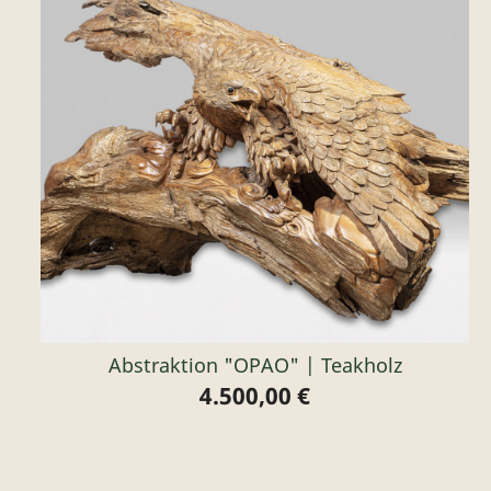
Abstraktion "OPAO" | Teakholz
4.500,00 €
Preis