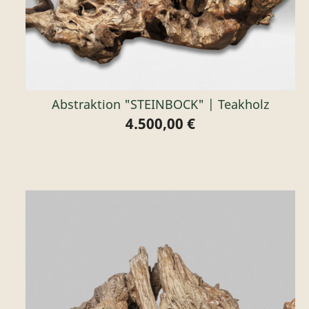
Abstraktion "STEINBOCK" | Teakholz
4.500,00 €
Preis