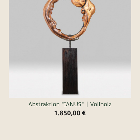
Abstraktion "IANUS" | Vollholz
1.850,00 €
Preis