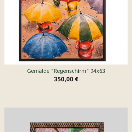
Gemälde "Regenschirm" 94x63
350,00 €
Preis