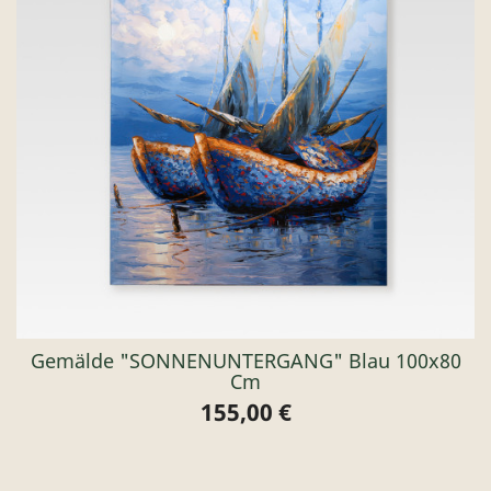
Gemälde "SONNENUNTERGANG" Blau 100x80
Cm
155,00 €
Preis