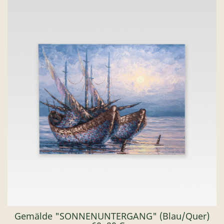
Gemälde "SONNENUNTERGANG" (blau/quer)