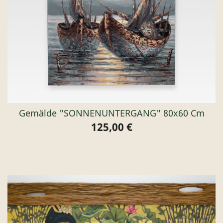
Gemälde "SONNENUNTERGANG" 80x60 Cm
125,00 €
Preis