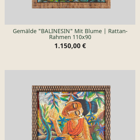
Gemälde "BALINESIN" Mit Blume | Rattan-
Rahmen 110x90
1.150,00 €
Preis