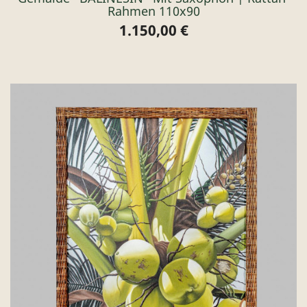
Rahmen 110x90
1.150,00 €
Preis