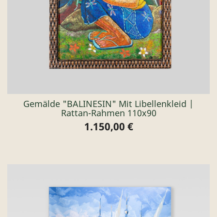
Gemälde "BALINESIN" Mit Libellenkleid |
Rattan-Rahmen 110x90
1.150,00 €
Preis