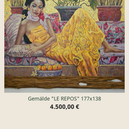
Gemälde "LE REPOS" 177x138
4.500,00 €
Preis