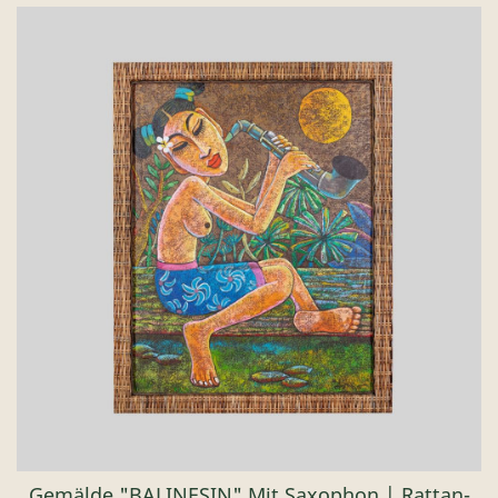
Gemälde "BALINESIN" Mit Saxophon | Rattan-