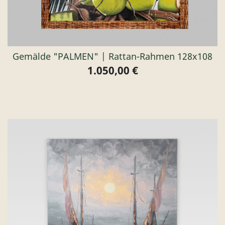
Gemälde "PALMEN" | Rattan-Rahmen 128x108
1.050,00 €
Preis