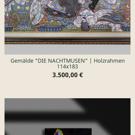
Gemälde "DIE NACHTMUSEN" | Holzrahmen
114x183
3.500,00 €
Preis