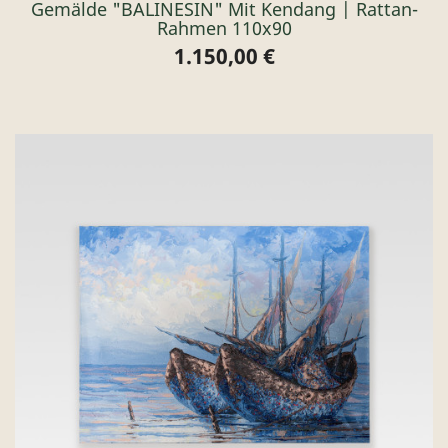
Gemälde "BALINESIN" Mit Kendang | Rattan-
Rahmen 110x90
1.150,00 €
Preis