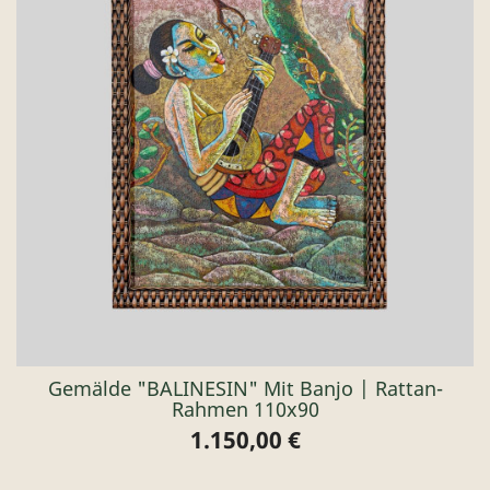
Gemälde "BALINESIN" Mit Banjo | Rattan-
Rahmen 110x90
1.150,00 €
Preis