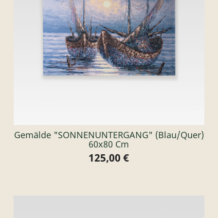
Gemälde "SONNENUNTERGANG" (blau/quer)
60x80 Cm
125,00 €
Preis