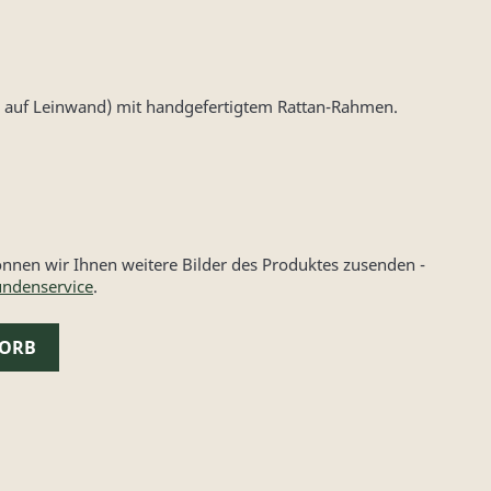
l auf Leinwand) mit handgefertigtem Rattan-Rahmen.
nen wir Ihnen weitere Bilder des Produktes zusenden -
ndenservice
.
KORB