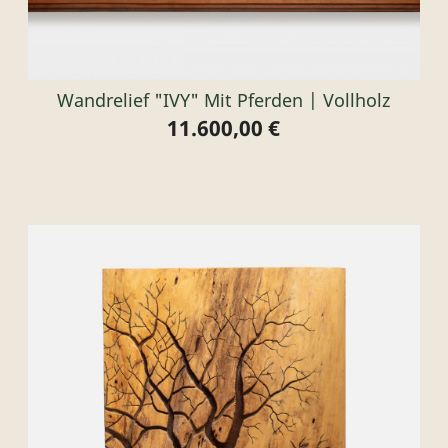
Wandrelief "IVY" Mit Pferden | Vollholz
11.600,00 €
Preis