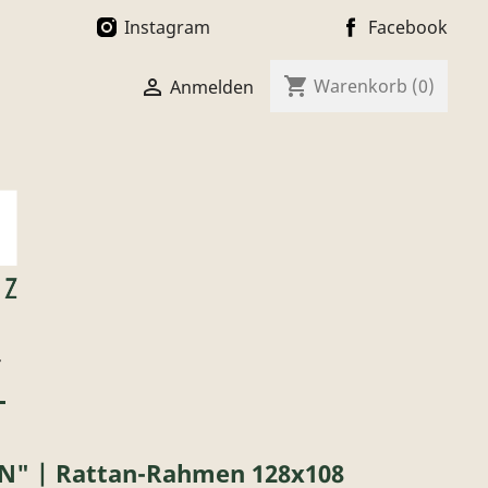
Instagram
Facebook
shopping_cart

Warenkorb
(0)
Anmelden
T
" | Rattan-Rahmen 128x108