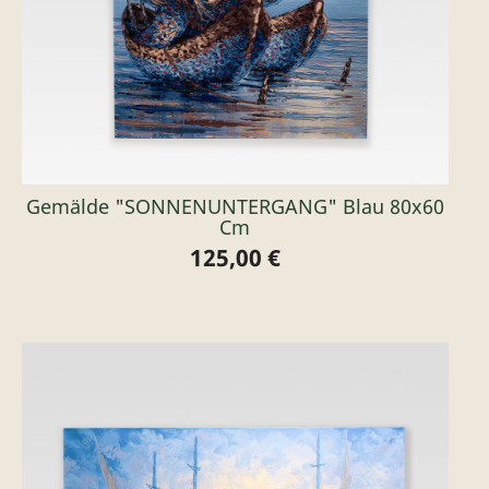
Gemälde "SONNENUNTERGANG" Blau 80x60
Cm
125,00 €
Preis