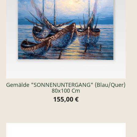
Gemälde "SONNENUNTERGANG" (blau/quer)
80x100 Cm
155,00 €
Preis