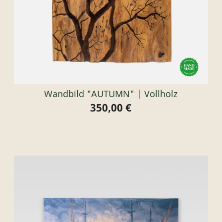
Wandbild "AUTUMN" | Vollholz
350,00 €
Preis