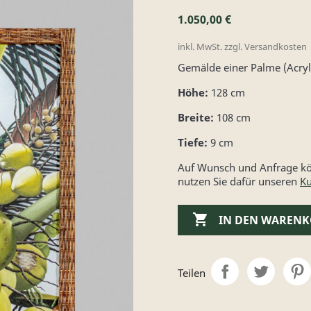
1.050,00 €
inkl. MwSt. zzgl. Versandkosten
Gemälde einer Palme (Acry
Höhe:
128 cm
Breite:
108 cm
Tiefe:
9 cm
Auf Wunsch und Anfrage kön
nutzen Sie dafür unseren
Ku

IN DEN WAREN
Teilen