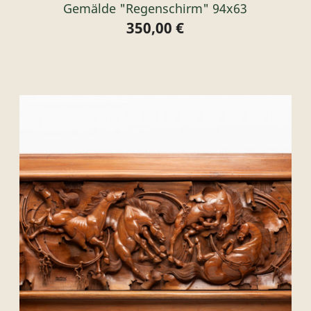
Gemälde "Regenschirm" 94x63
350,00 €
Preis