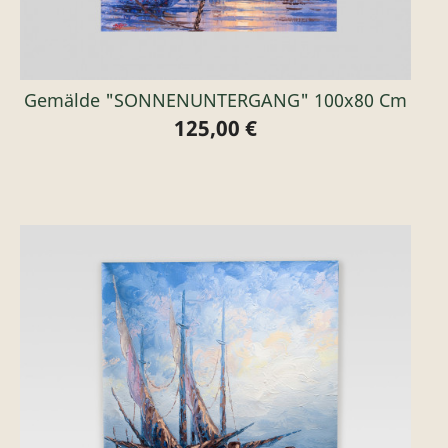
Gemälde "SONNENUNTERGANG" 100x80 Cm
125,00 €
Preis