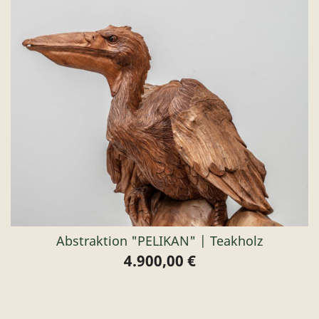
Abstraktion "PELIKAN" | Teakholz
4.900,00 €
Preis