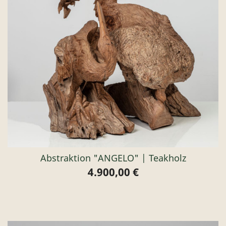
Abstraktion "ANGELO" | Teakholz
4.900,00 €
Preis