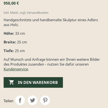
950,00 €
inkl. MwSt. zzgl. Versandkosten
Handgeschnitzte und handbemalte Skulptur eines Adlers
aus Holz.
Höhe:
33 cm
Breite:
25 cm
Tiefe:
25 cm
Auf Wunsch und Anfrage können wir Ihnen weitere Bilder
des Produktes zusenden - nutzen Sie dafür unseren
Kundenservice
.

IN DEN WARENKORB
Teilen