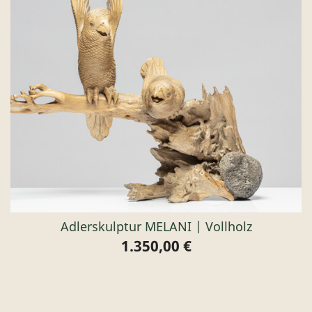
Adlerskulptur MELANI | Vollholz
1.350,00 €
Preis