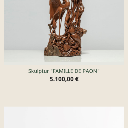
Skulptur "FAMILLE DE PAON"
5.100,00 €
Preis