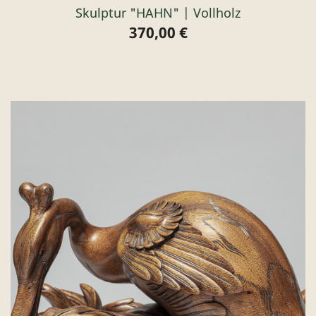
Skulptur "HAHN" | Vollholz
370,00 €
Preis