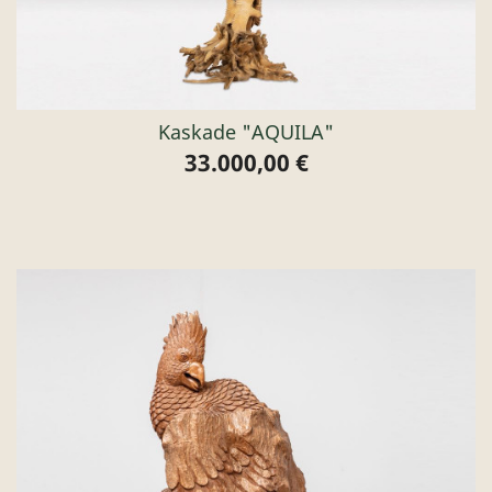
Kaskade "AQUILA"
33.000,00 €
Preis