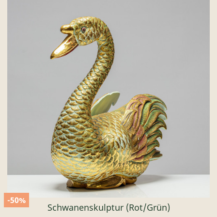
-50%
Schwanenskulptur (rot/grün)