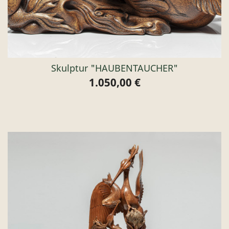
Skulptur "HAUBENTAUCHER"
1.050,00 €
Preis