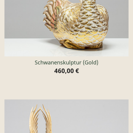
Schwanenskulptur (gold)
460,00 €
Preis