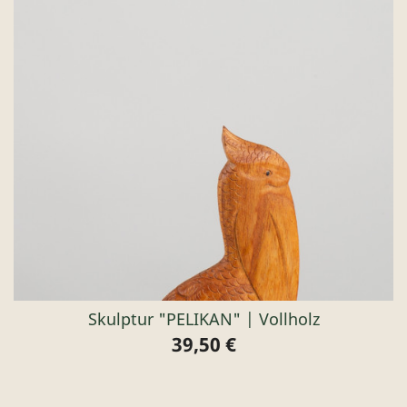
Skulptur "PELIKAN" | Vollholz
39,50 €
Preis