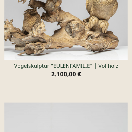
Vogelskulptur "EULENFAMILIE" | Vollholz
2.100,00 €
Preis