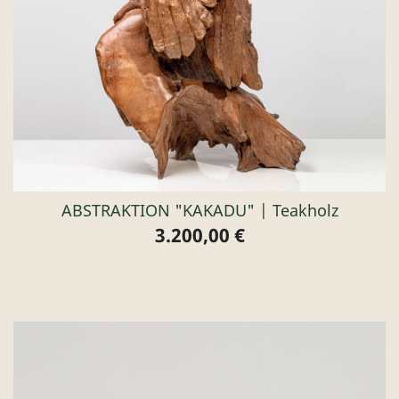
ABSTRAKTION "KAKADU" | Teakholz
3.200,00 €
Preis