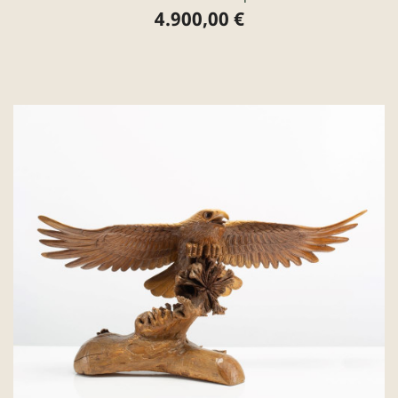
4.900,00 €
Preis