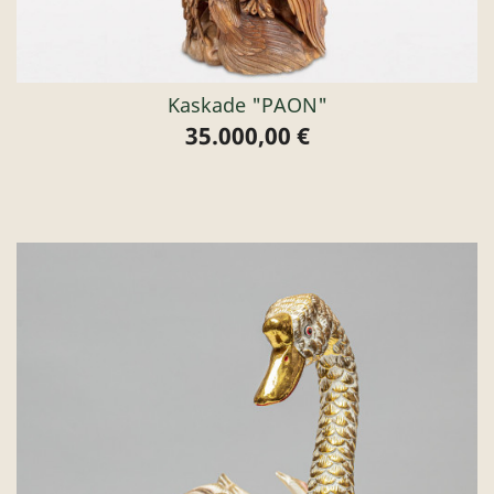
Kaskade "PAON"
35.000,00 €
Preis