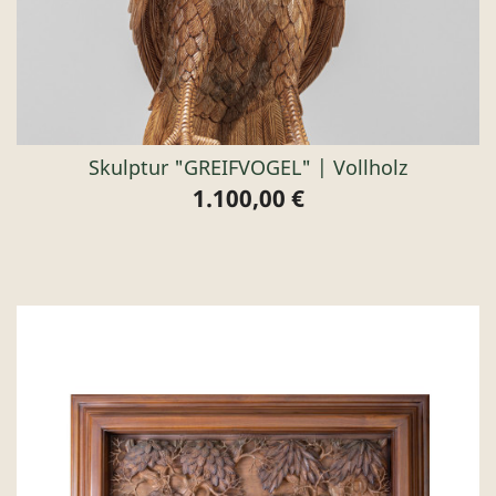
Skulptur "GREIFVOGEL" | Vollholz
1.100,00 €
Preis