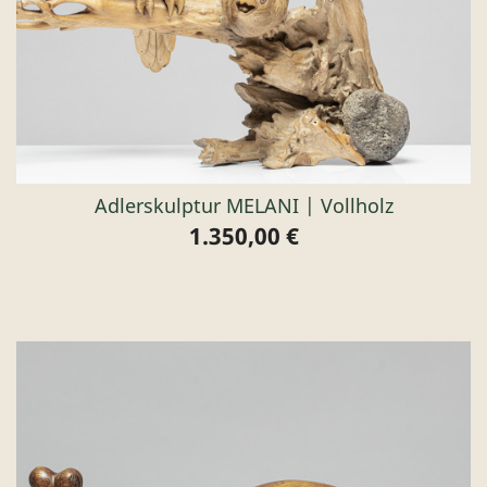
Adlerskulptur MELANI | Vollholz
1.350,00 €
Preis