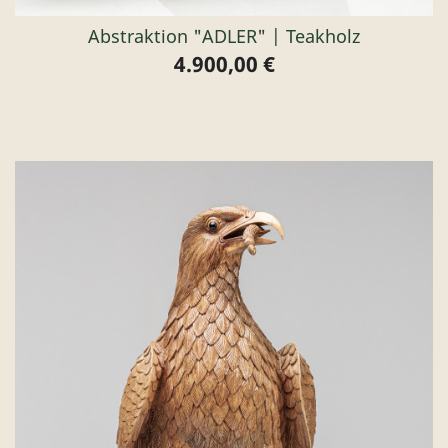
Abstraktion "ADLER" | Teakholz
4.900,00 €
Preis