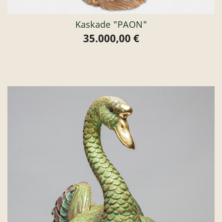
Kaskade "PAON"
35.000,00 €
Preis