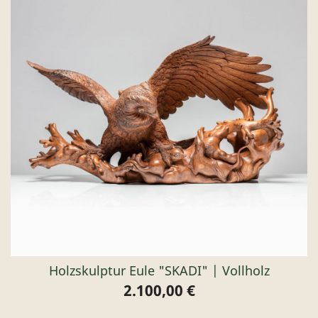
Holzskulptur Eule "SKADI" | Vollholz
2.100,00 €
Preis