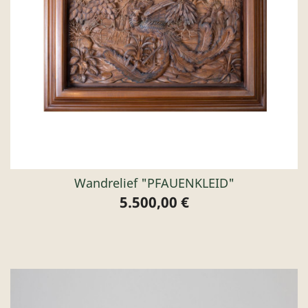
Wandrelief "PFAUENKLEID"
5.500,00 €
Preis