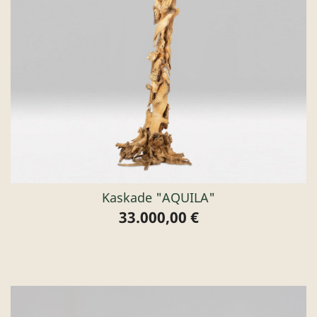
Kaskade "AQUILA"
33.000,00 €
Preis