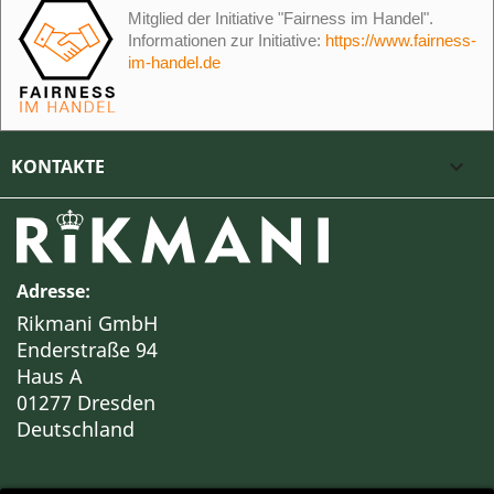
Mitglied der Initiative "Fairness im Handel".
Informationen zur Initiative:
https://www.fairness-
im-handel.de
KONTAKTE

Adresse:
Rikmani GmbH
Enderstraße 94
Haus A
01277 Dresden
Deutschland