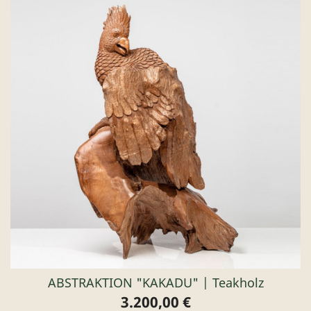
ABSTRAKTION "KAKADU" | Teakholz
3.200,00 €
Preis