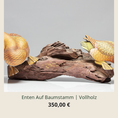
Enten Auf Baumstamm | Vollholz
350,00 €
Preis