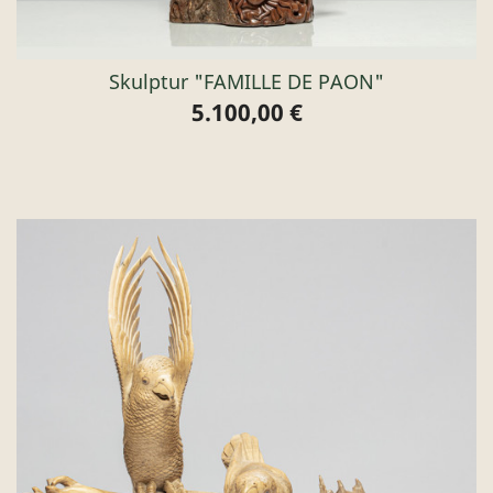
Skulptur "FAMILLE DE PAON"
5.100,00 €
Preis