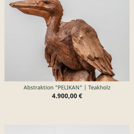
Abstraktion "PELIKAN" | Teakholz
4.900,00 €
Preis