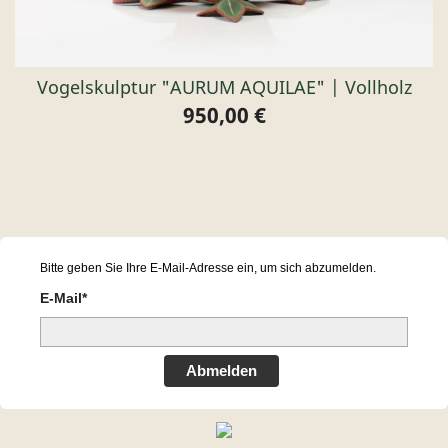
Vogelskulptur "AURUM AQUILAE" | Vollholz
950,00 €
Preis
Bitte geben Sie Ihre E-Mail-Adresse ein, um sich abzumelden.
E-Mail*
Abmelden