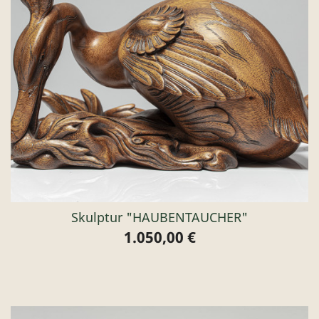
Skulptur "HAUBENTAUCHER"
1.050,00 €
Preis