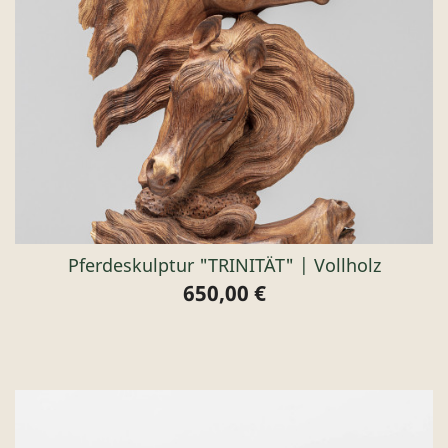
Pferdeskulptur "TRINITÄT" | Vollholz
650,00 €
Preis