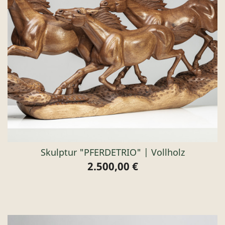
Skulptur "PFERDETRIO" | Vollholz
2.500,00 €
Preis