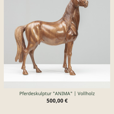
Pferdeskulptur "ANIMA" | Vollholz
500,00 €
Preis