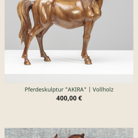
Pferdeskulptur "AKIRA" | Vollholz
400,00 €
Preis