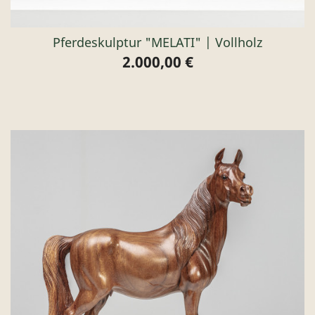
Pferdeskulptur "MELATI" | Vollholz
2.000,00 €
Preis