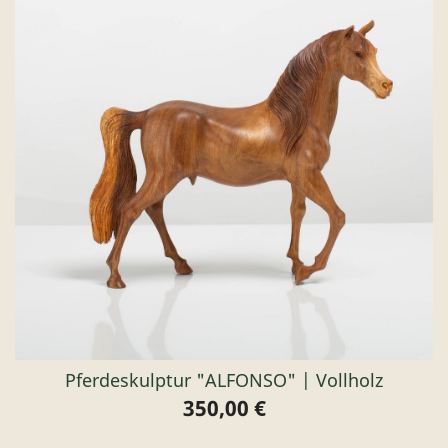
Pferdeskulptur "ALFONSO" | Vollholz
350,00 €
Preis