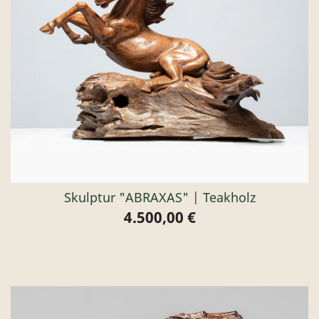
Skulptur "ABRAXAS" | Teakholz
4.500,00 €
Preis