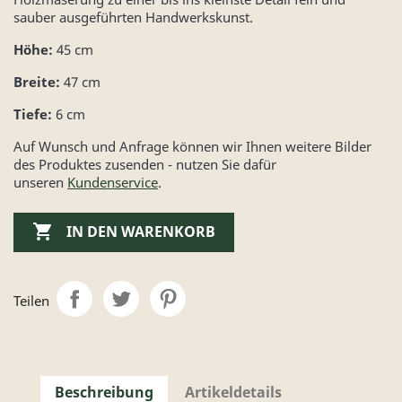
sauber ausgeführten Handwerkskunst.
Höhe:
45 cm
Breite:
47 cm
Tiefe:
6 cm
Auf Wunsch und Anfrage können wir Ihnen weitere Bilder
des Produktes zusenden - nutzen Sie dafür
unseren
Kundenservice
.

IN DEN WARENKORB
Teilen
Beschreibung
Artikeldetails