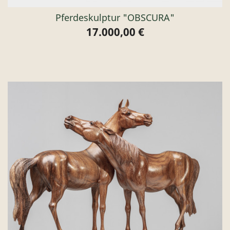
Pferdeskulptur "OBSCURA"
17.000,00 €
Preis