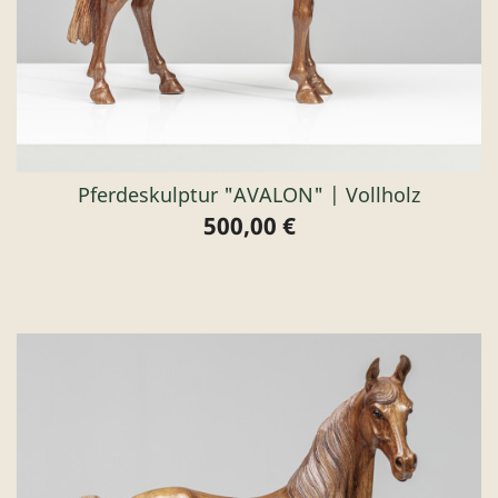
Pferdeskulptur "AVALON" | Vollholz
500,00 €
Preis