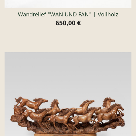
Wandrelief "WAN UND FAN" | Vollholz
650,00 €
Preis