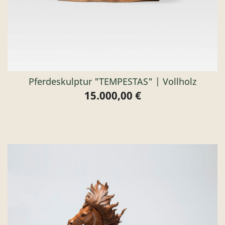
Pferdeskulptur "TEMPESTAS" | Vollholz
15.000,00 €
Preis