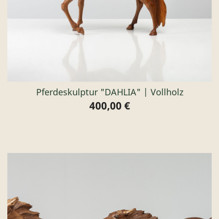
Pferdeskulptur "DAHLIA" | Vollholz
400,00 €
Preis