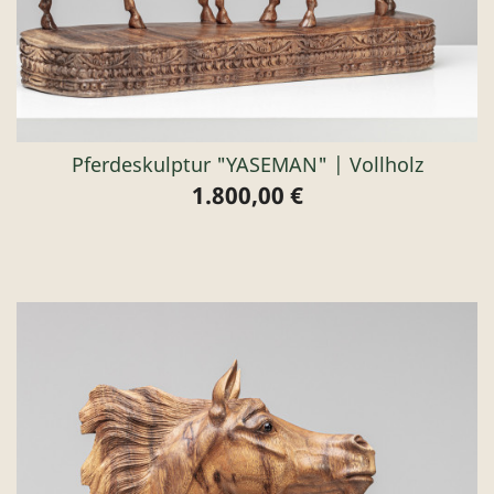
Pferdeskulptur "YASEMAN" | Vollholz
1.800,00 €
Preis