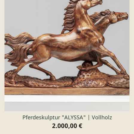
Pferdeskulptur "ALYSSA" | Vollholz
2.000,00 €
Preis