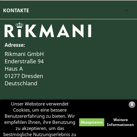
KONTAKTE

Adresse:
Rikmani GmbH
Enderstraße 94
Haus A
01277 Dresden
Deutschland
Unser Webstore verwendet
Cookies, um eine bessere
Benutzererfahrung zu bieten. Wir
Weitere
empfehlen Ihnen, ihre Benutzung
Akzeptieren
Haben Sie Fragen?
Informationen
zu akzeptieren, um das
© 2026 - RIKMANI™
Bei Interesse an einer BESICHTIGUNG unserer Objekte
bestmögliche Nutzungserlebnis zu