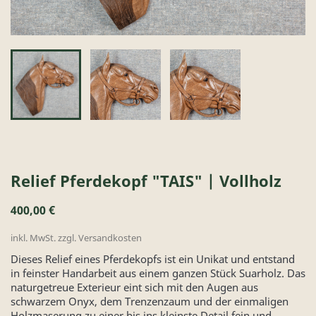
Relief Pferdekopf "TAIS" | Vollholz
400,00 €
inkl. MwSt. zzgl. Versandkosten
Dieses Relief eines Pferdekopfs ist ein Unikat und entstand
in feinster Handarbeit aus einem ganzen Stück Suarholz. Das
naturgetreue Exterieur eint sich mit den Augen aus
schwarzem Onyx, dem Trenzenzaum und der einmaligen
Holzmaserung zu einer bis ins kleinste Detail fein und