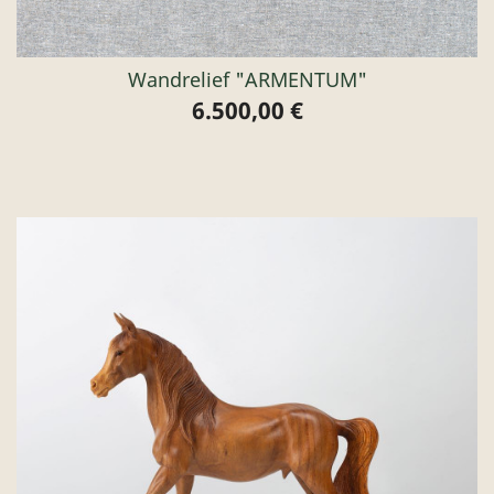
Wandrelief "ARMENTUM"
6.500,00 €
Preis