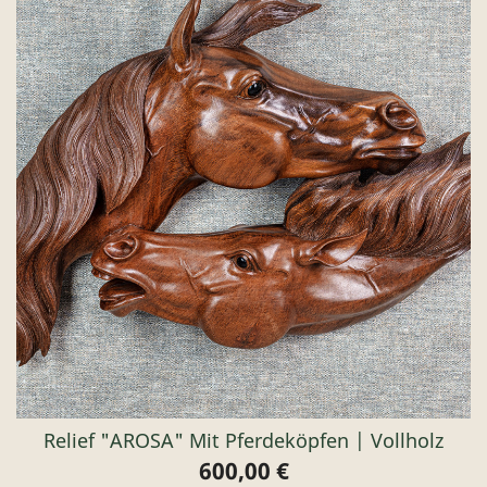
Relief "AROSA" Mit Pferdeköpfen | Vollholz
600,00 €
Preis