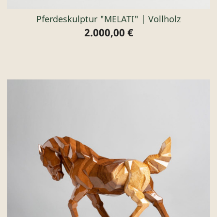
Pferdeskulptur "MELATI" | Vollholz
2.000,00 €
Preis