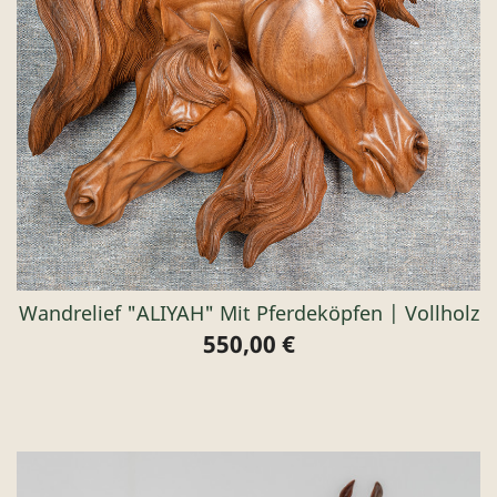
Wandrelief "ALIYAH" Mit Pferdeköpfen | Vollholz
550,00 €
Preis