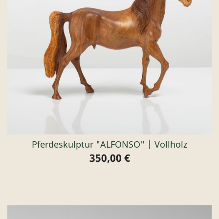
Pferdeskulptur "ALFONSO" | Vollholz
350,00 €
Preis