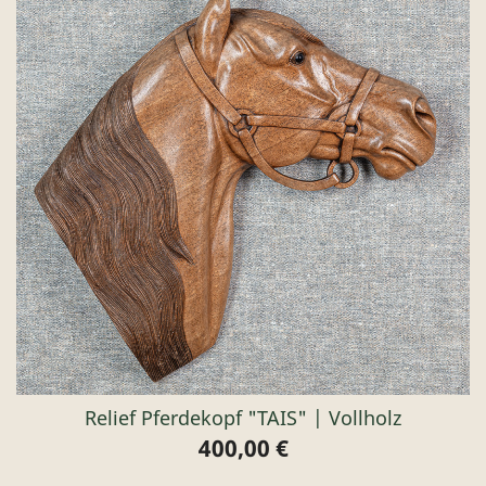
Relief Pferdekopf "TAIS" | Vollholz
400,00 €
Preis