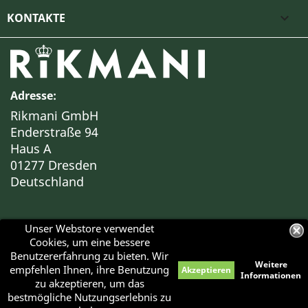
KONTAKTE

Adresse:
Rikmani GmbH
Enderstraße 94
Haus A
01277 Dresden
Deutschland
Unser Webstore verwendet
Cookies, um eine bessere
Benutzererfahrung zu bieten. Wir
Weitere
empfehlen Ihnen, ihre Benutzung
Akzeptieren
Haben Sie Fragen?
Informationen
zu akzeptieren, um das
© 2026 - RIKMANI™
Bei Interesse an einer BESICHTIGUNG unserer Objekte
bestmögliche Nutzungserlebnis zu
kontaktieren Sie bitte unseren Kundenservice.