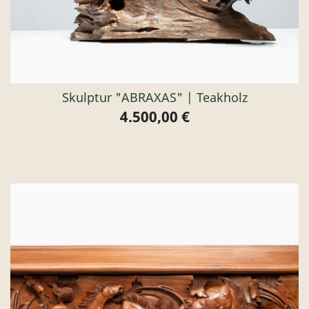
Skulptur "ABRAXAS" | Teakholz
4.500,00 €
Preis