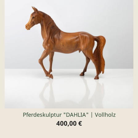
Pferdeskulptur "DAHLIA" | Vollholz
400,00 €
Preis