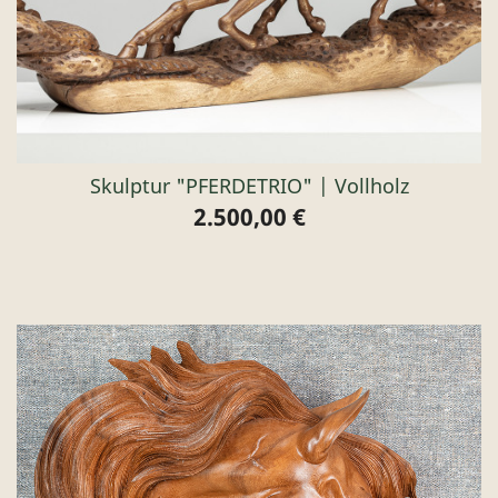
Skulptur "PFERDETRIO" | Vollholz
2.500,00 €
Preis