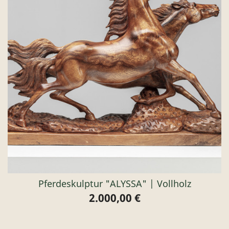
Pferdeskulptur "ALYSSA" | Vollholz
2.000,00 €
Preis