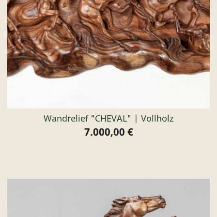
Wandrelief "CHEVAL" | Vollholz
7.000,00 €
Preis