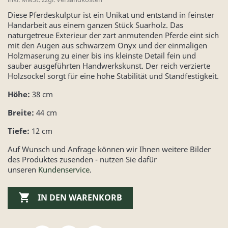
Diese Pferdeskulptur ist ein Unikat und entstand in feinster
Handarbeit aus einem ganzen Stück Suarholz. Das
naturgetreue Exterieur der zart anmutenden Pferde eint sich
mit den Augen aus schwarzem Onyx und der einmaligen
Holzmaserung zu einer bis ins kleinste Detail fein und
sauber ausgeführten Handwerkskunst. Der reich verzierte
Holzsockel sorgt für eine hohe Stabilität und Standfestigkeit.
Höhe:
38 cm
Breite:
44 cm
Tiefe:
12 cm
Auf Wunsch und Anfrage können wir Ihnen weitere Bilder
des Produktes zusenden - nutzen Sie dafür
unseren
Kundenservice
.

IN DEN WARENKORB