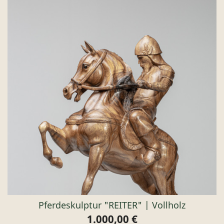
Pferdeskulptur "REITER" | Vollholz
1.000,00 €
Preis