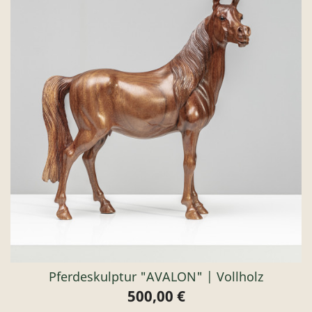
Pferdeskulptur "AVALON" | Vollholz
500,00 €
Preis