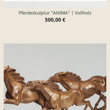
Pferdeskulptur "ANIMA" | Vollholz
500,00 €
Preis