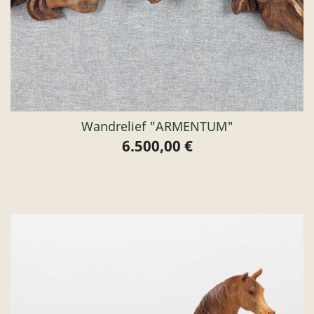
Wandrelief "ARMENTUM"
6.500,00 €
Preis