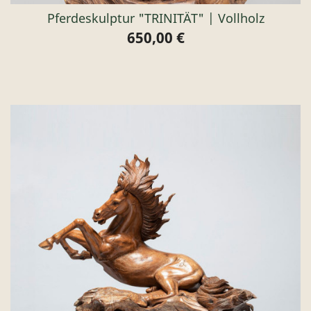
Pferdeskulptur "TRINITÄT" | Vollholz
650,00 €
Preis