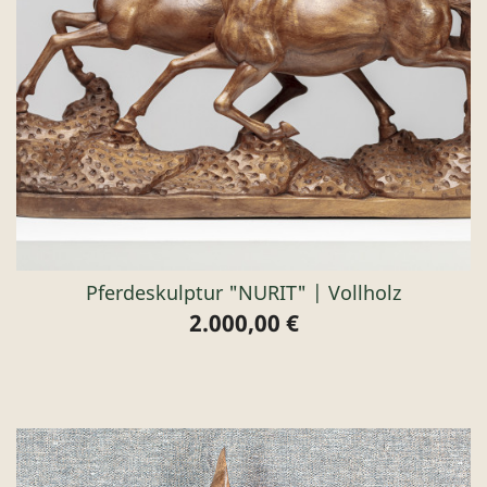
Pferdeskulptur "NURIT" | Vollholz
2.000,00 €
Preis