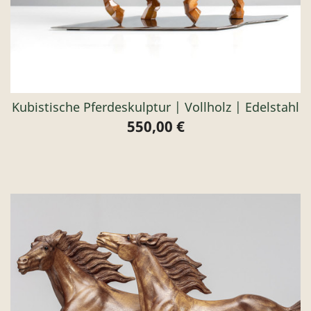
Kubistische Pferdeskulptur | Vollholz | Edelstahl
550,00 €
Preis