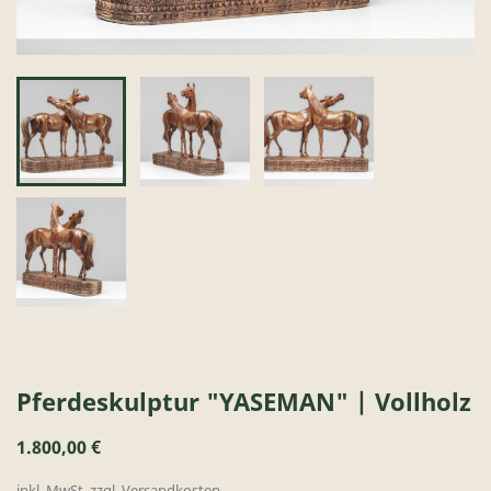
Pferdeskulptur "YASEMAN" | Vollholz
1.800,00 €
inkl. MwSt. zzgl. Versandkosten