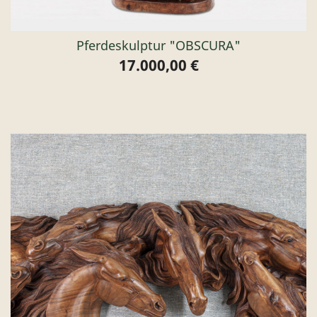
Pferdeskulptur "OBSCURA"
17.000,00 €
Preis