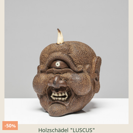
-50%
Holzschädel "LUSCUS"