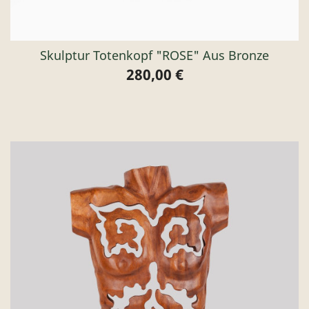
Skulptur Totenkopf "ROSE" Aus Bronze
280,00 €
Preis