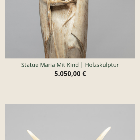
Statue Maria Mit Kind | Holzskulptur
5.050,00 €
Preis