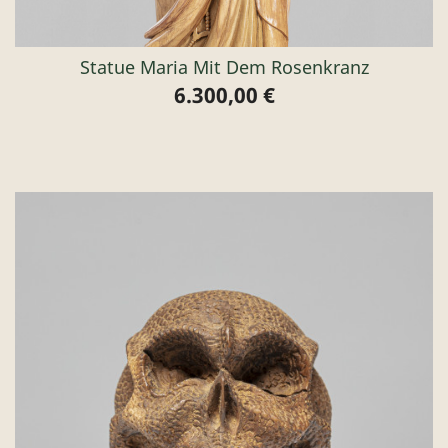
Statue Maria Mit Dem Rosenkranz
6.300,00 €
Preis