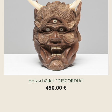
Holzschädel "DISCORDIA"
450,00 €
Preis