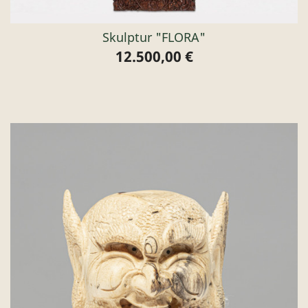
Skulptur "FLORA"
12.500,00 €
Preis