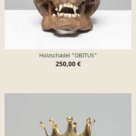
Holzschädel "OBITUS"
250,00 €
Preis