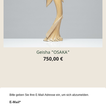
Geisha "OSAKA"
750,00 €
Preis
Bitte geben Sie Ihre E-Mail-Adresse ein, um sich abzumelden.
E-Mail*