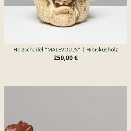
Holzschädel "MALEVOLUS" | Hibiskusholz
250,00 €
Preis