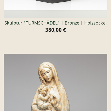
Skulptur "TURMSCHÄDEL" | Bronze | Holzsockel
380,00 €
Preis