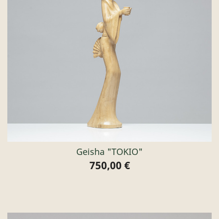
Geisha "TOKIO"
750,00 €
Preis