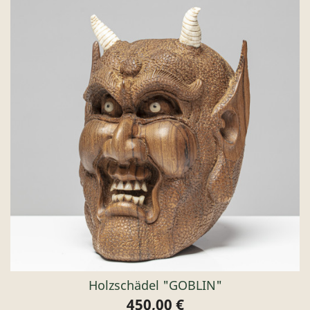
Holzschädel "GOBLIN"
450,00 €
Preis