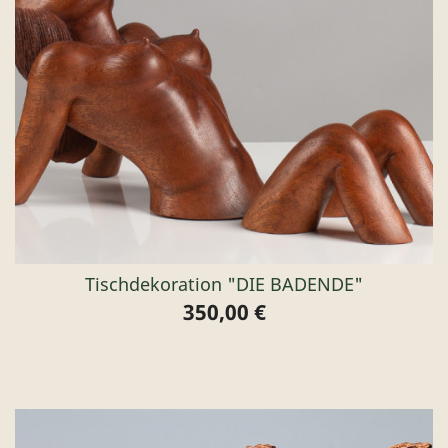
Tischdekoration "DIE BADENDE"
350,00 €
Preis