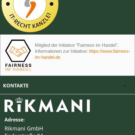
Mitglied der Initiative "Fairness im Handel".
Informationen zur Initiative:
https://www.fairness-
im-handel.de
KONTAKTE

Adresse:
Rikmani GmbH