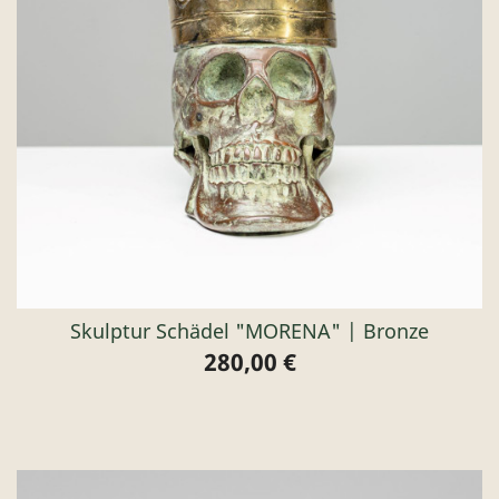
Skulptur Schädel "MORENA" | Bronze
280,00 €
Preis