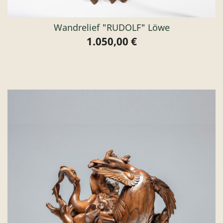
Wandrelief "RUDOLF" Löwe
1.050,00 €
Preis