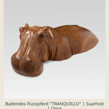
Badendes Flusspferd "TRANQUILLO" | Suarholz
| Onyx