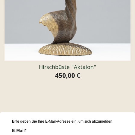
Hirschbüste "Aktaion"
450,00 €
Preis
Bitte geben Sie Ihre E-Mail-Adresse ein, um sich abzumelden.
E-Mail*