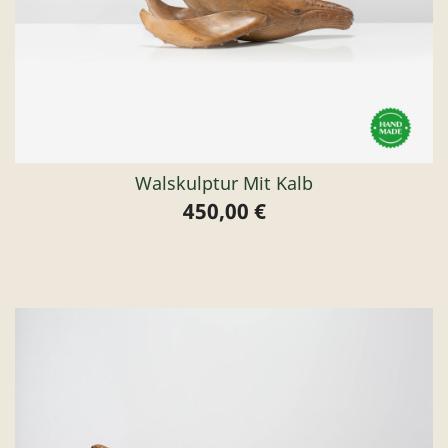
Walskulptur Mit Kalb
450,00 €
Preis