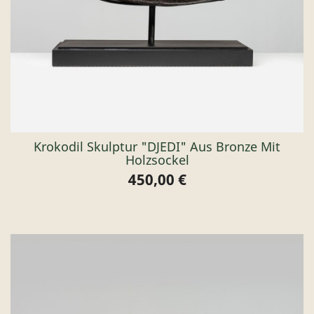
Krokodil Skulptur "DJEDI" Aus Bronze Mit
Holzsockel
450,00 €
Preis