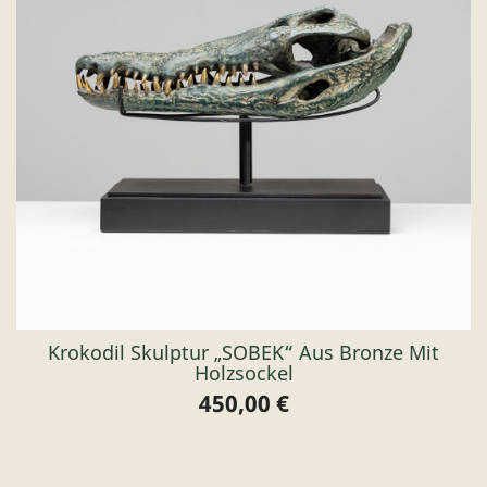
Krokodil Skulptur „SOBEK“ Aus Bronze Mit
Holzsockel
450,00 €
Preis