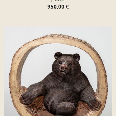
950,00 €
Preis