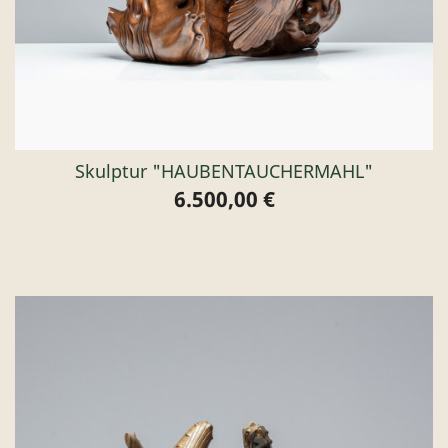
Skulptur "HAUBENTAUCHERMAHL"
6.500,00 €
Preis