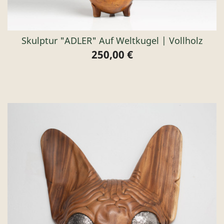
Skulptur "ADLER" Auf Weltkugel | Vollholz
250,00 €
Preis