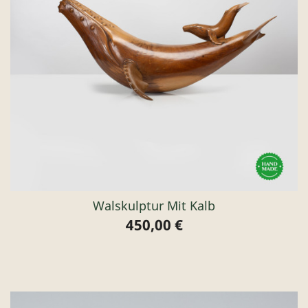
Walskulptur Mit Kalb
450,00 €
Preis