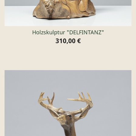
Holzskulptur "DELFINTANZ"
310,00 €
Preis