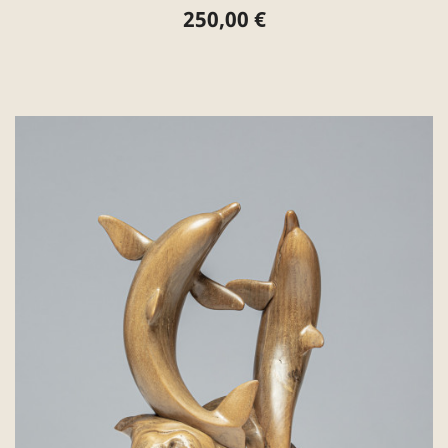
250,00 €
Preis