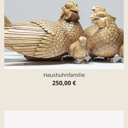
Haushuhnfamilie
250,00 €
Preis