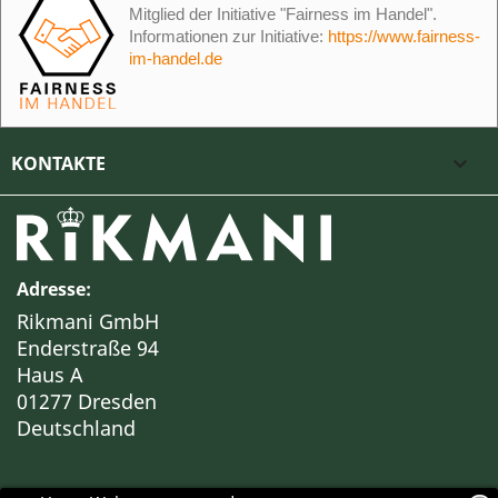
Mitglied der Initiative "Fairness im Handel".
Informationen zur Initiative:
https://www.fairness-
im-handel.de
KONTAKTE

Adresse:
Rikmani GmbH
Enderstraße 94
Haus A
01277 Dresden
Deutschland