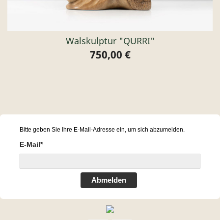
Walskulptur "QURRI"
750,00 €
Preis
Bitte geben Sie Ihre E-Mail-Adresse ein, um sich abzumelden.
E-Mail*
Abmelden