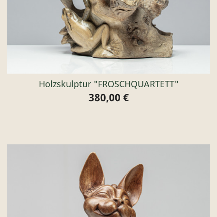
Holzskulptur "FROSCHQUARTETT"
380,00 €
Preis