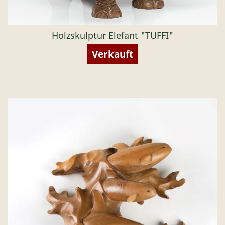
Holzskulptur Elefant "TUFFI"
Verkauft