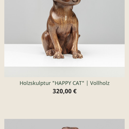
Holzskulptur "HAPPY CAT" | Vollholz
320,00 €
Preis