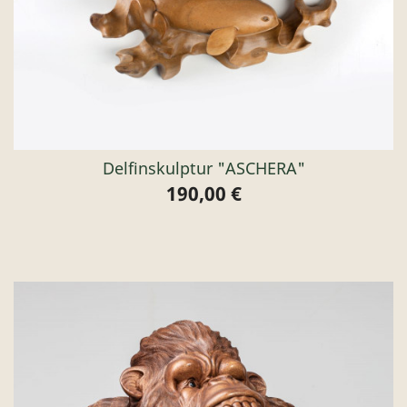
Delfinskulptur "ASCHERA"
190,00 €
Preis