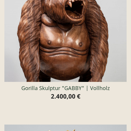
Gorilla Skulptur "GABBY" | Vollholz
2.400,00 €
Preis