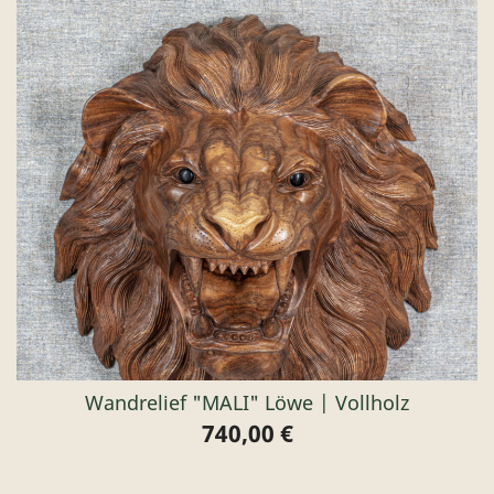
Wandrelief "MALI" Löwe | Vollholz
740,00 €
Preis