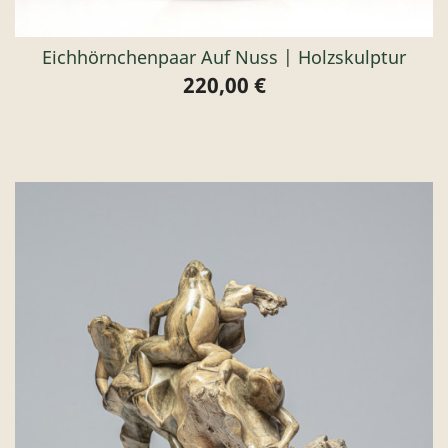
Eichhörnchenpaar Auf Nuss | Holzskulptur
220,00 €
Preis