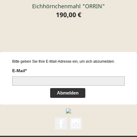
Eichhörnchenmahl "ORRIN"
190,00 €
Preis
Bitte geben Sie Ihre E-Mail-Adresse ein, um sich abzumelden.
E-Mail*
Abmelden
Facebook
Instagram