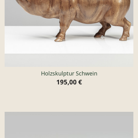
Holzskulptur Schwein
195,00 €
Preis