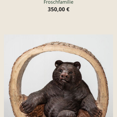
Froschfamilie
350,00 €
Preis