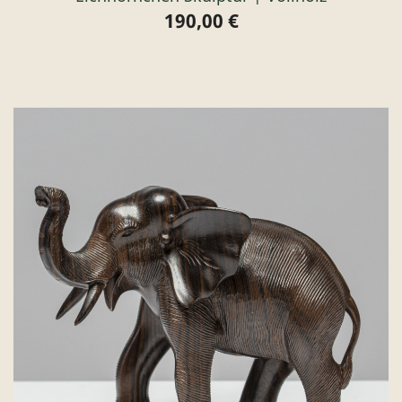
190,00 €
Preis