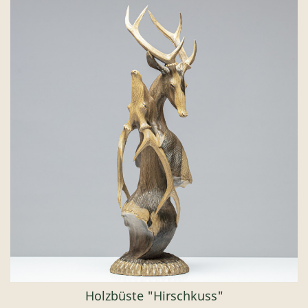
Holzbüste "Hirschkuss"