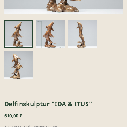
Delfinskulptur "IDA & ITUS"
610,00 €
inkl. MwSt. zzgl. Versandkosten