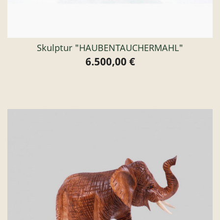
Skulptur "HAUBENTAUCHERMAHL"
6.500,00 €
Preis