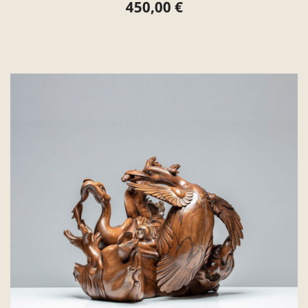
450,00 €
Preis