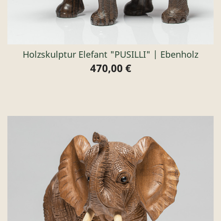
Holzskulptur Elefant "PUSILLI" | Ebenholz
470,00 €
Preis