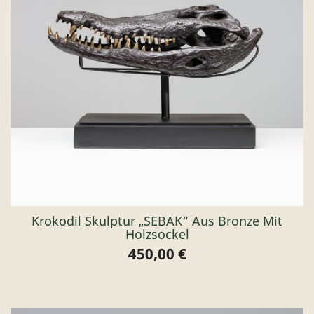
Krokodil Skulptur „SEBAK“ Aus Bronze Mit
Holzsockel
450,00 €
Preis