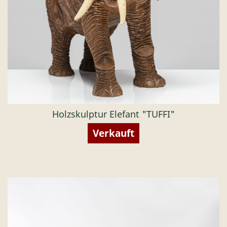
Holzskulptur Elefant "TUFFI"
Verkauft