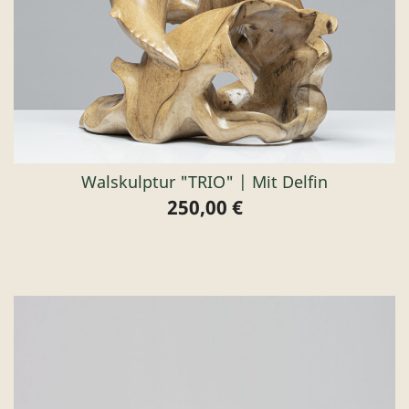
Walskulptur "TRIO" | Mit Delfin
250,00 €
Preis