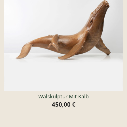
Walskulptur Mit Kalb
450,00 €
Preis