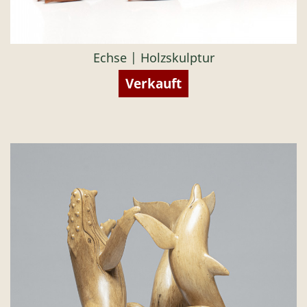
Echse | Holzskulptur
Verkauft