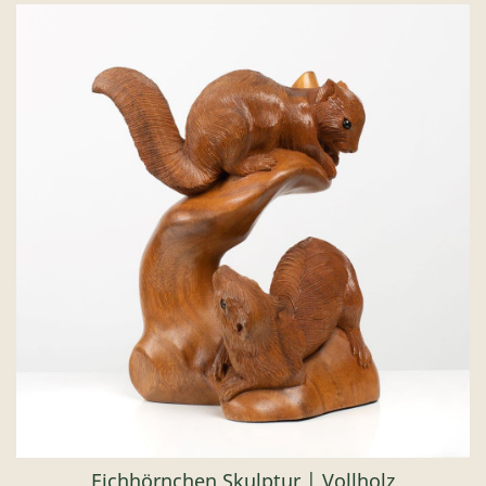
Eichhörnchen Skulptur | Vollholz