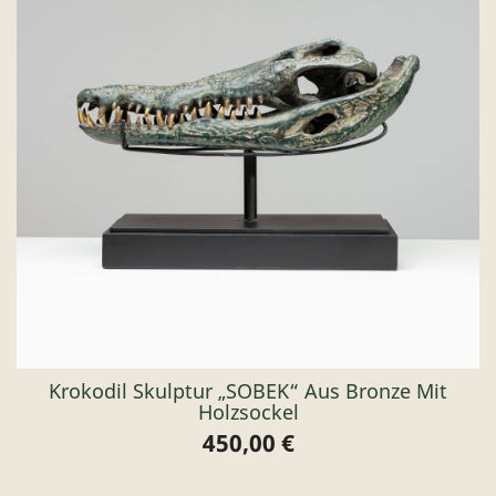
Krokodil Skulptur „SOBEK“ Aus Bronze Mit
Holzsockel
450,00 €
Preis