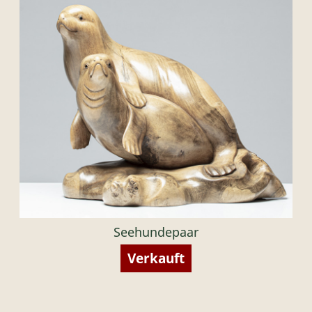
Seehundepaar
Verkauft