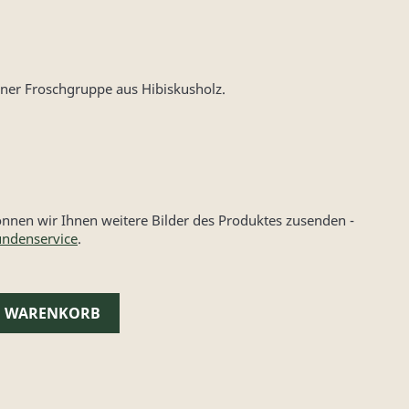
iner Froschgruppe aus Hibiskusholz.
nen wir Ihnen weitere Bilder des Produktes zusenden -
ndenservice
.
N WARENKORB