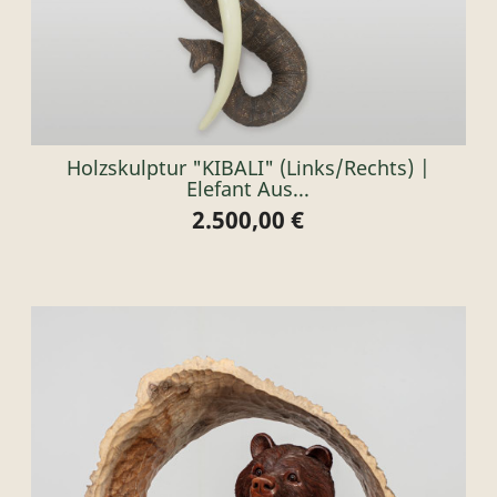
Holzskulptur "KIBALI" (links/rechts) |
Elefant Aus...
2.500,00 €
Preis