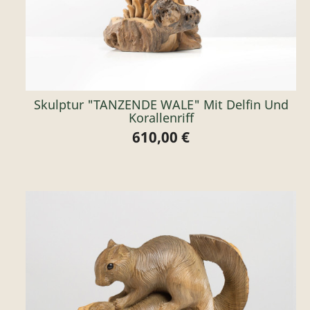
Skulptur "TANZENDE WALE" Mit Delfin Und
Korallenriff
610,00 €
Preis