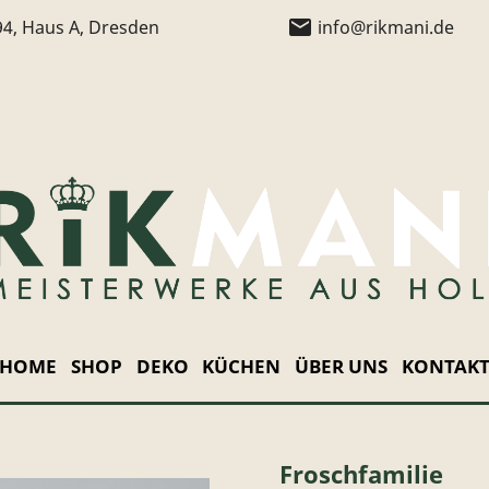
email
94, Haus A, Dresden
info@rikmani.de
HOME
SHOP
DEKO
KÜCHEN
ÜBER UNS
KONTAK
Froschfamilie