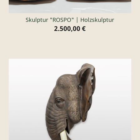
Skulptur "ROSPO" | Holzskulptur
2.500,00 €
Preis