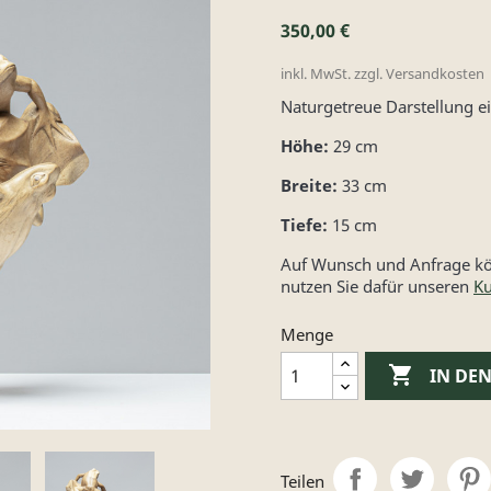
350,00 €
inkl. MwSt. zzgl. Versandkosten
Naturgetreue Darstellung e
Höhe:
29 cm
Breite:
33 cm
Tiefe:
15 cm
Auf Wunsch und Anfrage kön
nutzen Sie dafür unseren
Ku
Menge

IN DE
Teilen