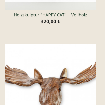
Holzskulptur "HAPPY CAT" | Vollholz
320,00 €
Preis