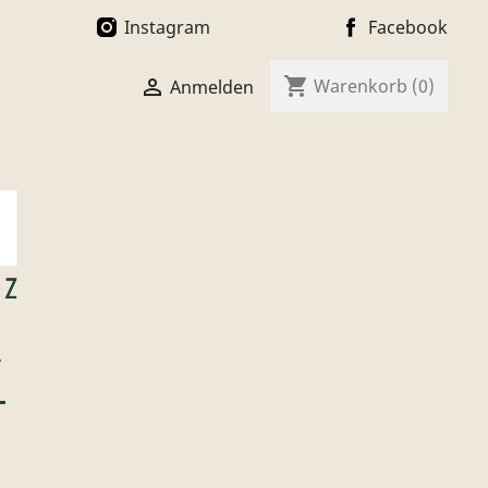
Instagram
Facebook
shopping_cart

Warenkorb
(0)
Anmelden
T