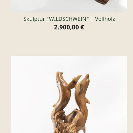
Skulptur "WILDSCHWEIN" | Vollholz
2.900,00 €
Preis