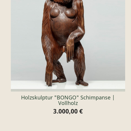
Holzskulptur "BONGO" Schimpanse |
Vollholz
3.000,00 €
Preis