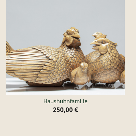
Haushuhnfamilie
250,00 €
Preis