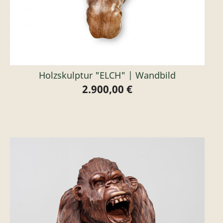
Holzskulptur "ELCH" | Wandbild
2.900,00 €
Preis