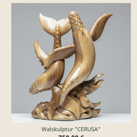
Walskulptur "CERUSA"