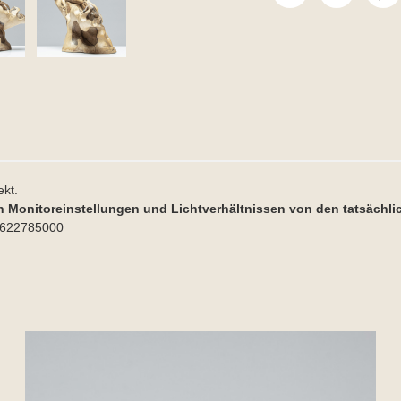
ekt.
n Monitoreinstellungen und Lichtverhältnissen von den tatsächl
91622785000