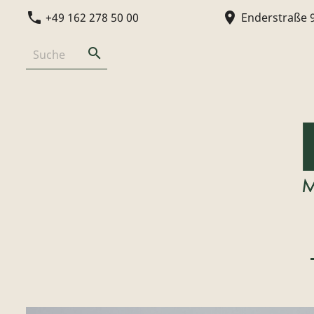
phone
location_on
+49 162 278 50 00
Enderstraße 
