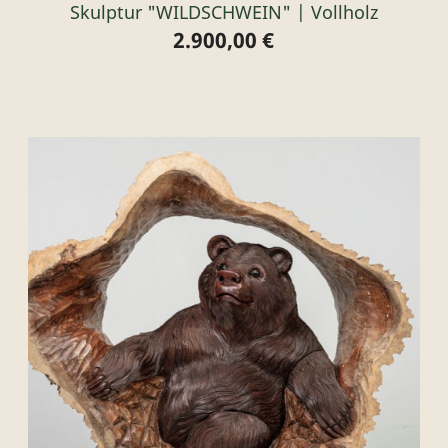
Skulptur "WILDSCHWEIN" | Vollholz
2.900,00 €
Preis