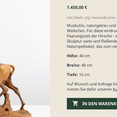
1.450,00 €
inkl. MwSt. zzgl. Versandkosten
Muskulös, naturgetreu und 
Weibchen. Für diese eindruck
Paarungszeit der Hirsche - 
Skulptur zarte und fließen
Naturspektakel, das zum ve
Höhe:
40 cm
Breite:
48 cm
Tiefe:
16 cm
Auf Wunsch und Anfrage kön
nutzen Sie dafür unseren
Ku

IN DEN WAREN