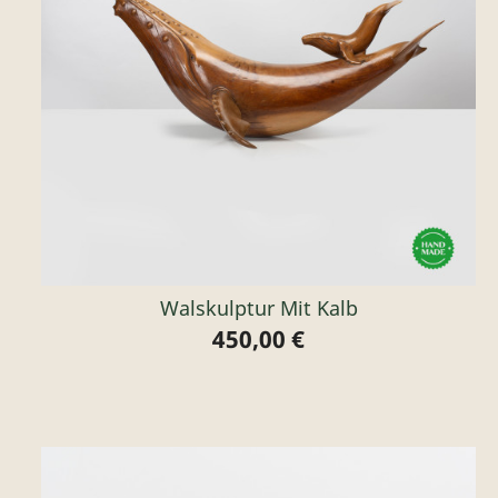
Walskulptur Mit Kalb
450,00 €
Preis