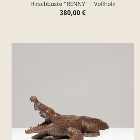
Hirschbüste "RENNY" | Vollholz
380,00 €
Preis