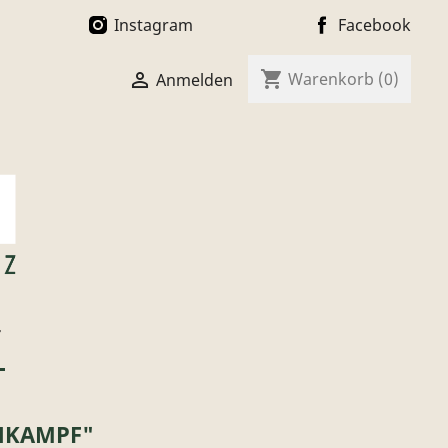
Instagram
Facebook
shopping_cart

Warenkorb
(0)
Anmelden
T
CHKAMPF"