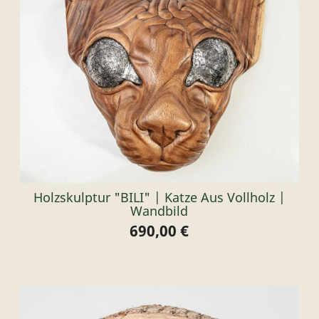
Holzskulptur "BILI" | Katze Aus Vollholz |
Wandbild
690,00 €
Preis