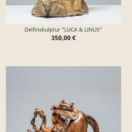
Delfinskulptur "LUCA & LINUS"
350,00 €
Preis