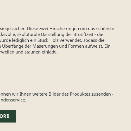
siegessicher: Diese zwei Hirsche ringen um das schönste
svolle, skulpturale Darstellung der Brunftzeit - die
wurde lediglich ein Stück Holz verwendet, sodass die
de Überfänge der Maserungen und Formen aufweist. Ein
rweilen und staunen einlädt.
nen wir Ihnen weitere Bilder des Produktes zusenden -
ndenservice
.
KORB