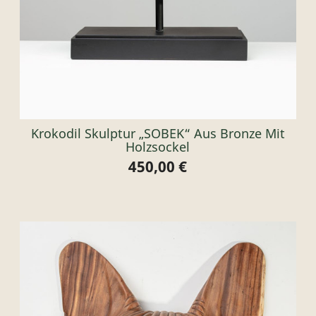
Krokodil Skulptur „SOBEK“ Aus Bronze Mit
Holzsockel
450,00 €
Preis