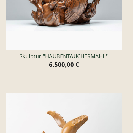
Skulptur "HAUBENTAUCHERMAHL"
6.500,00 €
Preis