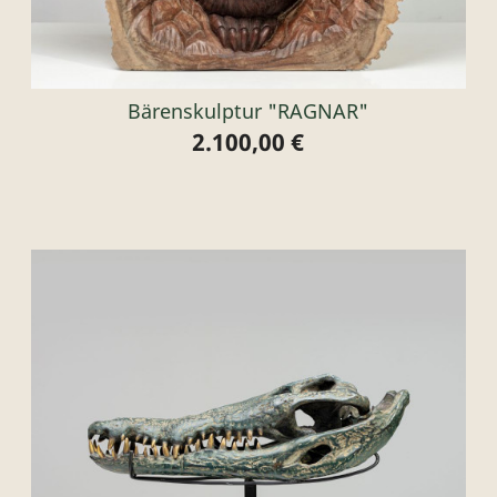
Bärenskulptur "RAGNAR"
2.100,00 €
Preis