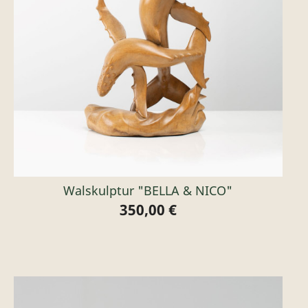
Walskulptur "BELLA & NICO"
350,00 €
Preis