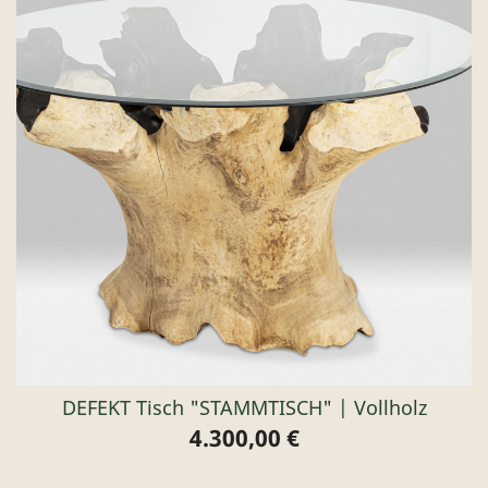
DEFEKT Tisch "STAMMTISCH" | Vollholz
4.300,00 €
Preis