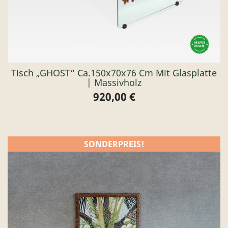
Tisch „GHOST“ Ca.150x70x76 Cm Mit Glasplatte
| Massivholz
920,00 €
Preis
SONDERPREIS!