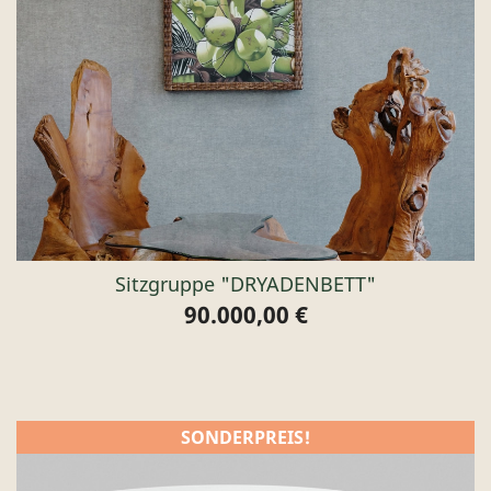
Sitzgruppe "DRYADENBETT"
90.000,00 €
Preis
SONDERPREIS!