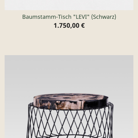
Baumstamm-Tisch "LEVI" (schwarz)
1.750,00 €
Preis