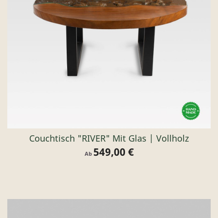
Couchtisch "RIVER" Mit Glas | Vollholz
549,00 €
Preis
Ab