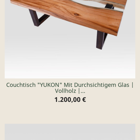
Couchtisch "YUKON" Mit Durchsichtigem Glas |
Vollholz |...
1.200,00 €
Preis