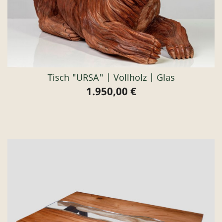
Tisch "URSA" | Vollholz | Glas
1.950,00 €
Preis