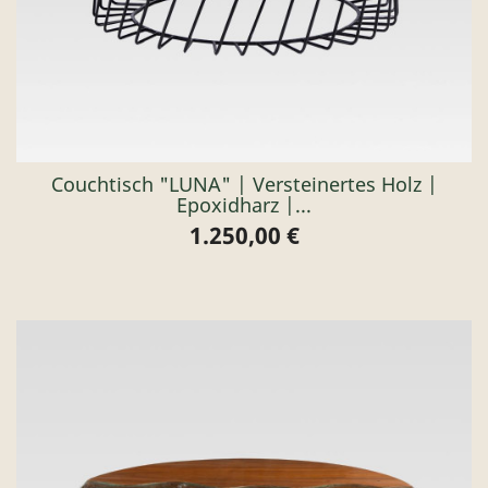
Couchtisch "LUNA" | Versteinertes Holz |
Epoxidharz |...
1.250,00 €
Preis