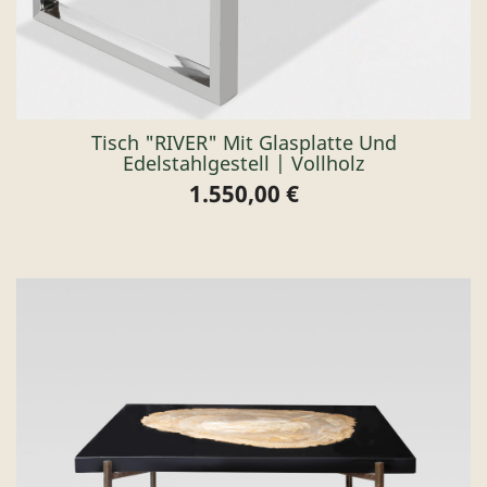
Tisch "RIVER" Mit Glasplatte Und
Edelstahlgestell | Vollholz
1.550,00 €
Preis