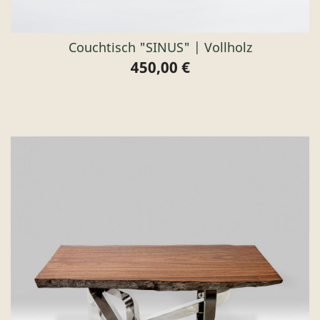
Couchtisch "SINUS" | Vollholz
450,00 €
Preis