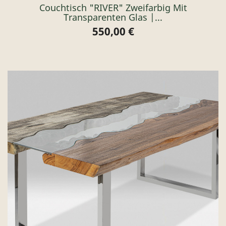
Couchtisch "RIVER" Zweifarbig Mit
Transparenten Glas |...
550,00 €
Preis