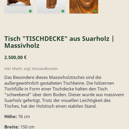
Tisch "TISCHDECKE" aus Suarholz |
Massivholz
2.500,00 €
inkl. MwSt. zzgl. Versandkosten
Das Besondere dieses Massivholztisches sind die
außergewöhnlich gestalteten Tischbeine. Die hölzernen
Tischfüße in Form einer Tischdecke halten den Tisch
"schwebend" über dem Boden. Dieser wurde aus massivem
Suarholz gefertigt. Trotz der visuellen Leichtigkeit des
Tisches, hat der Holztisch einen stabilen Stand.
Höhe:
76 cm
Breite:
150 cm