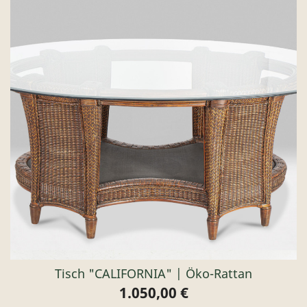
Tisch "CALIFORNIA" | Öko-Rattan
1.050,00 €
Preis