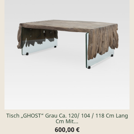
Tisch „GHOST“ Grau Ca. 120/ 104 / 118 Cm Lang
Cm Mit...
600,00 €
Preis