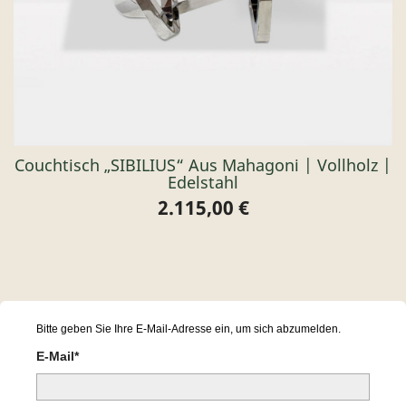
Couchtisch „SIBILIUS“ Aus Mahagoni | Vollholz |
Edelstahl
2.115,00 €
Preis
Bitte geben Sie Ihre E-Mail-Adresse ein, um sich abzumelden.
E-Mail*