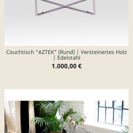
Couchtisch "AZTEK" (rund) | Versteinertes Holz
| Edelstahl
1.000,00 €
Preis