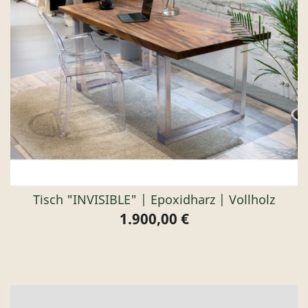
Tisch "INVISIBLE" | Epoxidharz | Vollholz
1.900,00 €
Preis