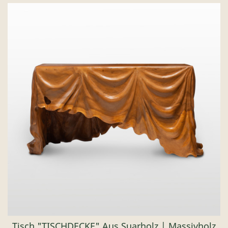
Tisch "TISCHDECKE" Aus Suarholz | Massivholz