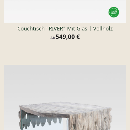
Couchtisch "RIVER" Mit Glas | Vollholz
549,00 €
Preis
Ab