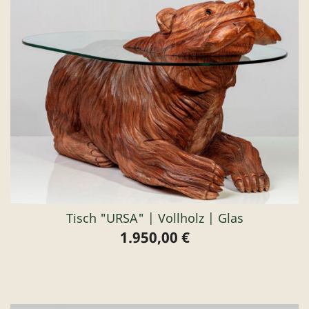
Tisch "URSA" | Vollholz | Glas
1.950,00 €
Preis