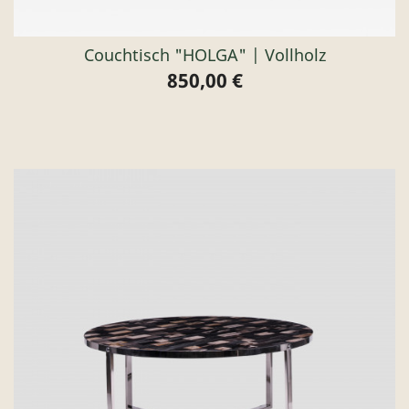
Couchtisch "HOLGA" | Vollholz
850,00 €
Preis