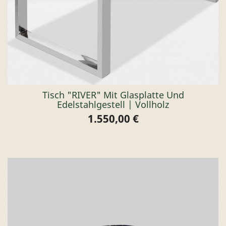
Tisch "RIVER" Mit Glasplatte Und
Edelstahlgestell | Vollholz
1.550,00 €
Preis