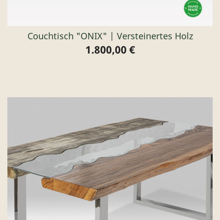
Couchtisch "ONIX" | Versteinertes Holz
1.800,00 €
Preis