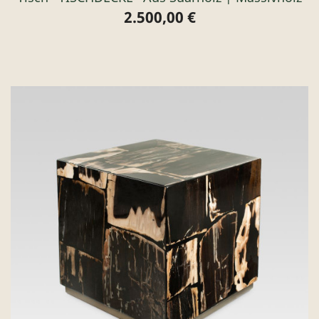
2.500,00 €
Preis