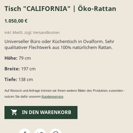
Tisch "CALIFORNIA" | Öko-Rattan
1.050,00 €
inkl. MwSt. zzgl. Versandkosten
Universeller Büro oder Küchentisch in Ovalform. Sehr
qualitativer Flechtwerk aus 100% natürlichem Rattan.
Höhe:
79 cm
Breite:
197 cm
Tiefe:
138 cm
Auf Wunsch und Anfrage können wir Ihnen weitere Bilder des Produktes zusenden -
nutzen Sie dafür unseren
Kundenservice
.

IN DEN WARENKORB