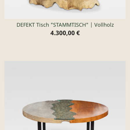
DEFEKT Tisch "STAMMTISCH" | Vollholz
4.300,00 €
Preis