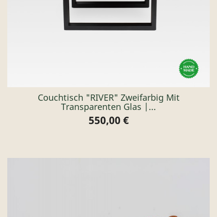
Couchtisch "RIVER" Zweifarbig Mit
Transparenten Glas |...
550,00 €
Preis