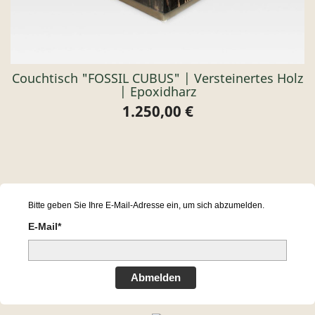
Couchtisch "FOSSIL CUBUS" | Versteinertes Holz
| Epoxidharz
1.250,00 €
Preis
Bitte geben Sie Ihre E-Mail-Adresse ein, um sich abzumelden.
E-Mail*
Abmelden