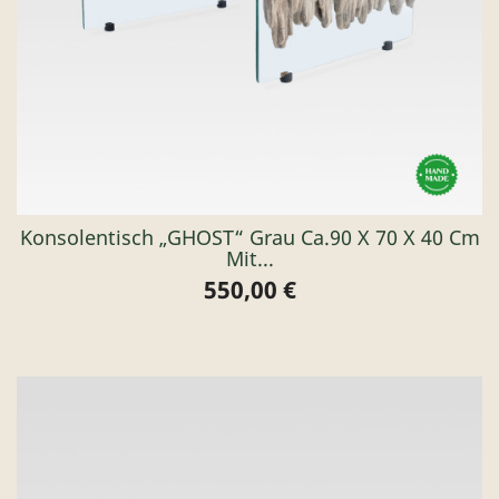
Konsolentisch „GHOST“ Grau Ca.90 X 70 X 40 Cm
Mit...
550,00 €
Preis