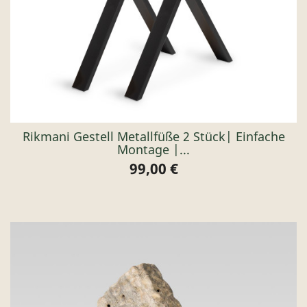
Rikmani Gestell Metallfüße 2 Stück| Einfache
Montage |...
99,00 €
Preis