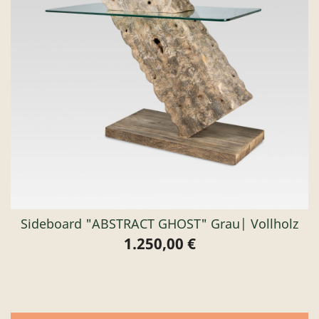
Sideboard "ABSTRACT GHOST" Grau| Vollholz
1.250,00 €
Preis