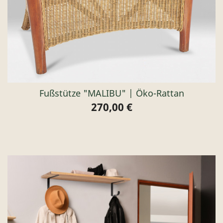
Fußstütze "MALIBU" | Öko-Rattan
270,00 €
Preis