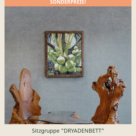
SONDERPREIS!
Sitzgruppe "DRYADENBETT"