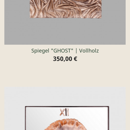
Spiegel "GHOST" | Vollholz
350,00 €
Preis