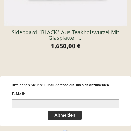
Sideboard "BLACK" Aus Teakholzwurzel Mit
Glasplatte |...
1.650,00 €
Preis
Bitte geben Sie Ihre E-Mail-Adresse ein, um sich abzumelden.
E-Mail*
Abmelden