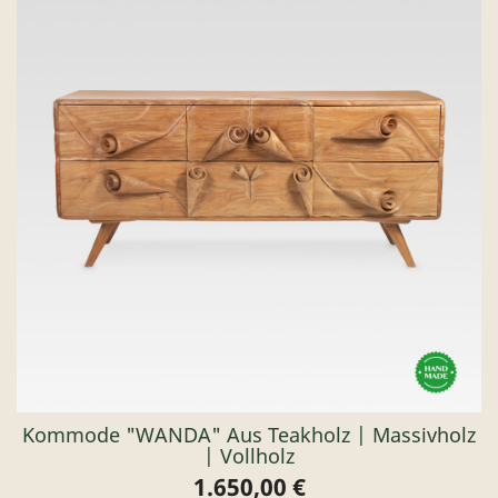
Kommode "WANDA" Aus Teakholz | Massivholz
| Vollholz
1.650,00 €
Preis