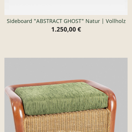
Sideboard "ABSTRACT GHOST" Natur | Vollholz
1.250,00 €
Preis