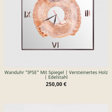
Wanduhr "IPSE" Mit Spiegel | Versteinertes Holz
| Edelstahl
250,00 €
Preis