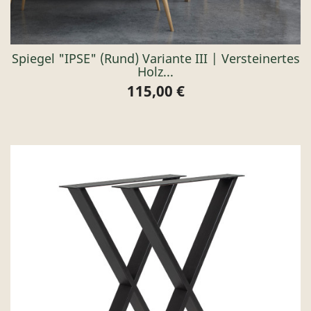
Spiegel "IPSE" (rund) Variante III | Versteinertes
Holz...
115,00 €
Preis