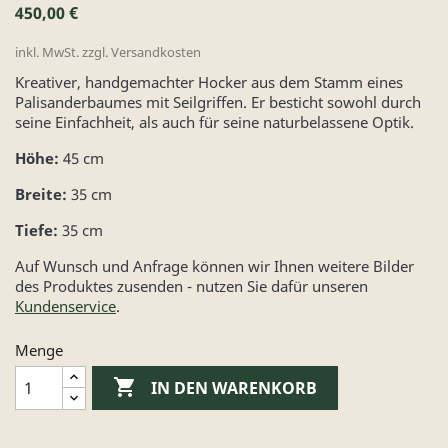
450,00 €
inkl. MwSt. zzgl. Versandkosten
Kreativer, handgemachter Hocker aus dem Stamm eines
Palisanderbaumes mit Seilgriffen. Er besticht sowohl durch
seine Einfachheit, als auch für seine naturbelassene Optik.
Höhe:
45 cm
Breite:
35 cm
Tiefe:
35 cm
Auf Wunsch und Anfrage können wir Ihnen weitere Bilder
des Produktes zusenden - nutzen Sie dafür unseren
Kundenservice
.
Menge

IN DEN WARENKORB