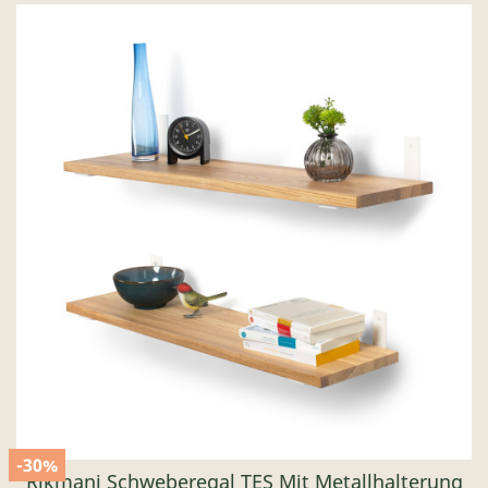
-30%
Rikmani Schweberegal TES Mit Metallhalterung