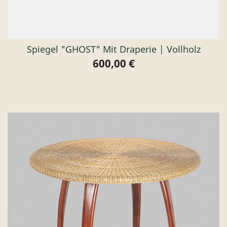
Spiegel "GHOST" Mit Draperie | Vollholz
600,00 €
Preis