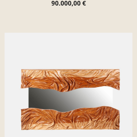
90.000,00 €
Preis